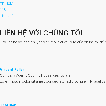
TP. HCM
118
Tính chất
LIÊN HỆ VỚI CHÚNG TÔI
Hãy liên hệ với các chuyên viên môi giới khu vực của chúng tôi để 
Vincent Fuller
Company Agent , Country House Real Estate
Lorem ipsum dolor sit amet, consectetur adipiscing elit. Phasellus
Thái Diệp