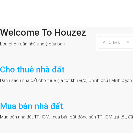
Welcome To Houzez
All Cities
Lựa chọn căn nhà ưng ý của bạn
Cho thuê nhà đất
Danh sách nhà đất cho thuê giá tốt khu vực, Chính chủ | Minh bạch
Mua bán nhà đất
Mua bán nhà đất TP.HCM, mua bán bất động sản TP.HCM giá tốt, đầy đủ