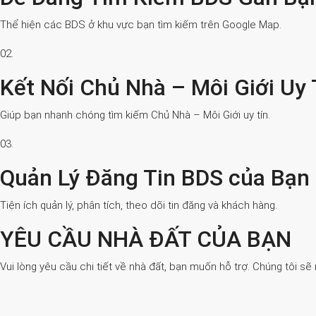
Thể hiện các BDS ở khu vực bạn tìm kiếm trên Google Map.
02.
Kết Nối Chủ Nhà – Môi Giới Uy 
Giúp bạn nhanh chóng tìm kiếm Chủ Nhà – Môi Giới uy tín.
03.
Quản Lý Đăng Tin BDS của Bạn
Tiện ích quản lý, phân tích, theo dõi tin đăng và khách hàng.
YÊU CẦU NHÀ ĐẤT CỦA BẠN
Vui lòng yêu cầu chi tiết về nhà đất, bạn muốn hỗ trợ. Chúng tôi sẽ