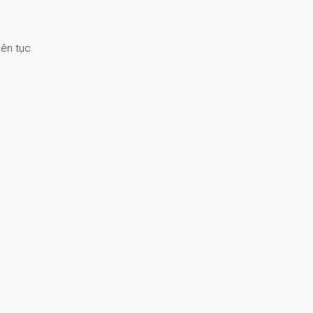
ên tục.