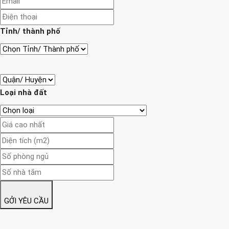
Tỉnh/ thành phố
Loại nhà đất
GỞI YÊU CẦU