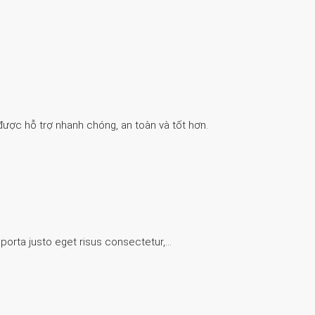
được hỗ trợ nhanh chóng, an toàn và tốt hơn.
 porta justo eget risus consectetur,…