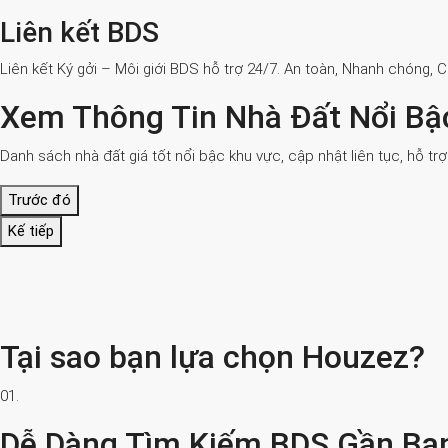
Liên kết BDS
Liên kết Ký gởi – Môi giới BDS hỗ trợ 24/7. An toàn, Nhanh chóng, 
Xem Thông Tin Nhà Đất Nổi Bậ
Danh sách nhà đất giá tốt nổi bậc khu vực, cập nhật liên tục, hỗ tr
Trước đó
Kế tiếp
Tại sao bạn lựa chọn Houzez?
01.
Dễ Dàng Tìm Kiếm BDS Gần Bạ