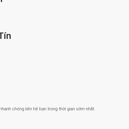
Tín
 nhanh chóng liên hệ bạn trong thời gian sớm nhất.