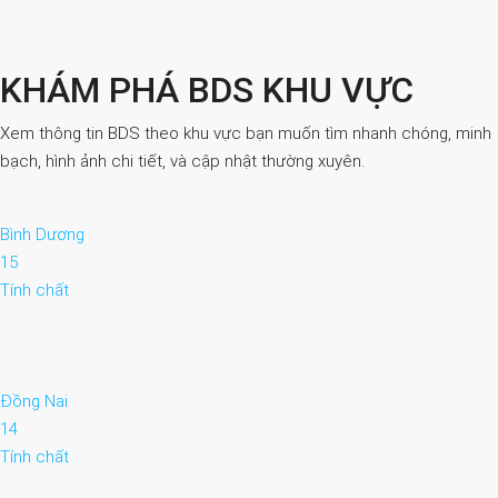
KHÁM PHÁ BDS KHU VỰC
Xem thông tin BDS theo khu vực bạn muốn tìm nhanh chóng, minh
bạch, hình ảnh chi tiết, và cập nhật thường xuyên.
Bình Dương
15
Tính chất
Đồng Nai
14
Tính chất