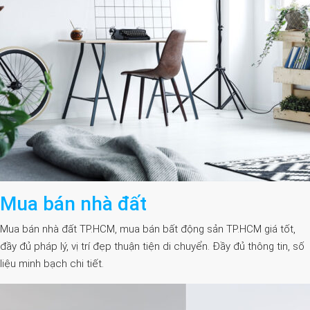
Mua bán nhà đất
Mua bán nhà đất TP.HCM, mua bán bất động sản TP.HCM giá tốt,
đầy đủ pháp lý, vị trí đẹp thuận tiện di chuyển. Đầy đủ thông tin, số
liệu minh bạch chi tiết.