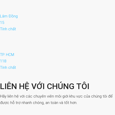
Lâm Đồng
15
Tính chất
TP. HCM
118
Tính chất
LIÊN HỆ VỚI CHÚNG TÔI
Hãy liên hệ với các chuyên viên môi giới khu vực của chúng tôi để
được hỗ trợ nhanh chóng, an toàn và tốt hơn.