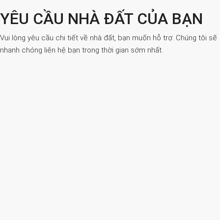
YÊU CẦU NHÀ ĐẤT CỦA BẠN
Vui lòng yêu cầu chi tiết về nhà đất, bạn muốn hỗ trợ. Chúng tôi sẽ
nhanh chóng liên hệ bạn trong thời gian sớm nhất.