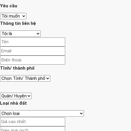
Yêu cầu
Thông tin liên hệ
Tỉnh/ thành phố
Loại nhà đất