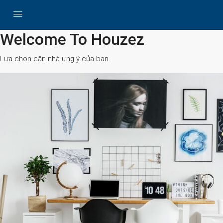
All Cities
Welcome To Houzez
Lựa chọn căn nhà ưng ý của bạn
Search