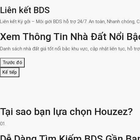
Liên kết BDS
Liên kết Ký gởi – Môi giới BDS hỗ trợ 24/7. An toàn, Nhanh chóng, 
Xem Thông Tin Nhà Đất Nổi Bậ
Danh sách nhà đất giá tốt nổi bậc khu vực, cập nhật liên tục, hỗ tr
Trước đó
Kế tiếp
Tại sao bạn lựa chọn Houzez?
01.
Dễ Dàng Tìm Kiếm BDS Gần Bạ