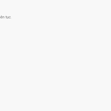
ên tục.