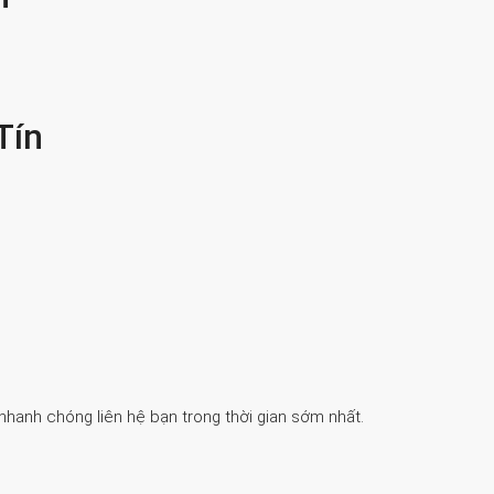
Tín
 nhanh chóng liên hệ bạn trong thời gian sớm nhất.