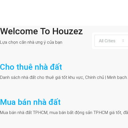
Welcome To Houzez
All Cities
Lựa chọn căn nhà ưng ý của bạn
Cho thuê nhà đất
Danh sách nhà đất cho thuê giá tốt khu vực, Chính chủ | Minh bạch
Mua bán nhà đất
Mua bán nhà đất TP.HCM, mua bán bất động sản TP.HCM giá tốt, đầy đủ