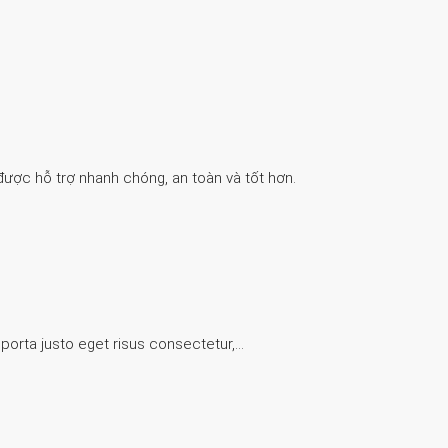
được hỗ trợ nhanh chóng, an toàn và tốt hơn.
 porta justo eget risus consectetur,…