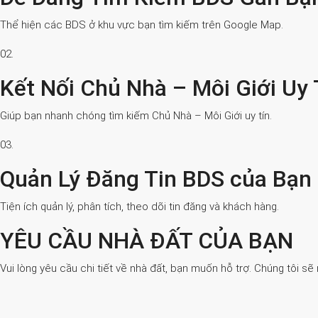
Thể hiện các BDS ở khu vực bạn tìm kiếm trên Google Map.
02.
Kết Nối Chủ Nhà – Môi Giới Uy 
Giúp bạn nhanh chóng tìm kiếm Chủ Nhà – Môi Giới uy tín.
03.
Quản Lý Đăng Tin BDS của Bạn
Tiện ích quản lý, phân tích, theo dõi tin đăng và khách hàng.
YÊU CẦU NHÀ ĐẤT CỦA BẠN
Vui lòng yêu cầu chi tiết về nhà đất, bạn muốn hỗ trợ. Chúng tôi sẽ