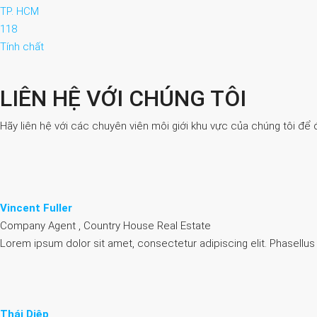
TP. HCM
118
Tính chất
LIÊN HỆ VỚI CHÚNG TÔI
Hãy liên hệ với các chuyên viên môi giới khu vực của chúng tôi để 
Vincent Fuller
Company Agent , Country House Real Estate
Lorem ipsum dolor sit amet, consectetur adipiscing elit. Phasellus
Thái Diệp