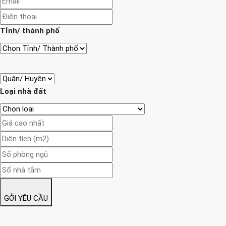
Tỉnh/ thành phố
Loại nhà đất
GỞI YÊU CẦU