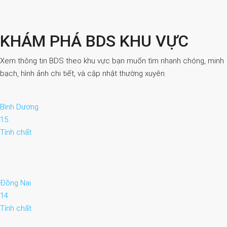
KHÁM PHÁ BDS KHU VỰC
Xem thông tin BDS theo khu vực bạn muốn tìm nhanh chóng, minh
bạch, hình ảnh chi tiết, và cập nhật thường xuyên.
Bình Dương
15
Tính chất
Đồng Nai
14
Tính chất