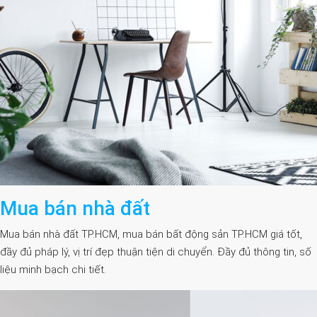
Mua bán nhà đất
Mua bán nhà đất TP.HCM, mua bán bất động sản TP.HCM giá tốt,
đầy đủ pháp lý, vị trí đẹp thuận tiện di chuyển. Đầy đủ thông tin, số
liệu minh bạch chi tiết.