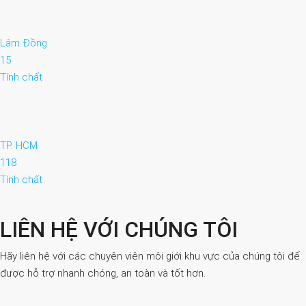
Lâm Đồng
15
Tính chất
TP. HCM
118
Tính chất
LIÊN HỆ VỚI CHÚNG TÔI
Hãy liên hệ với các chuyên viên môi giới khu vực của chúng tôi để
được hỗ trợ nhanh chóng, an toàn và tốt hơn.