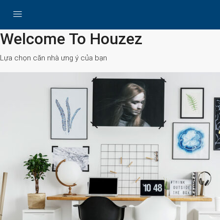
All Cities
Welcome To Houzez
Lựa chọn căn nhà ưng ý của bạn
Search