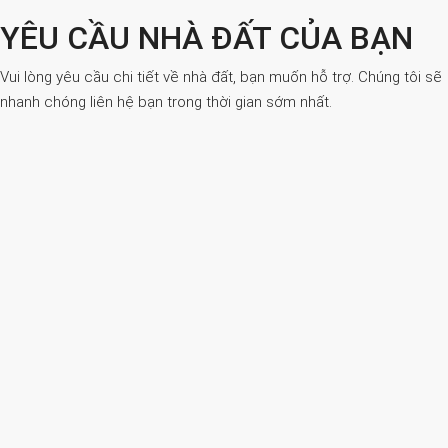
YÊU CẦU NHÀ ĐẤT CỦA BẠN
Vui lòng yêu cầu chi tiết về nhà đất, bạn muốn hỗ trợ. Chúng tôi sẽ
nhanh chóng liên hệ bạn trong thời gian sớm nhất.