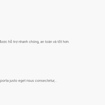
được hỗ trợ nhanh chóng, an toàn và tốt hơn.
 porta justo eget risus consectetur,…