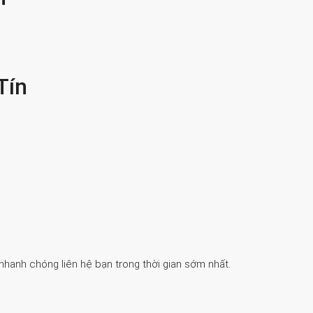
Tín
 nhanh chóng liên hệ bạn trong thời gian sớm nhất.