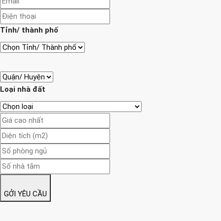
Tỉnh/ thành phố
Loại nhà đất
GỞI YÊU CẦU