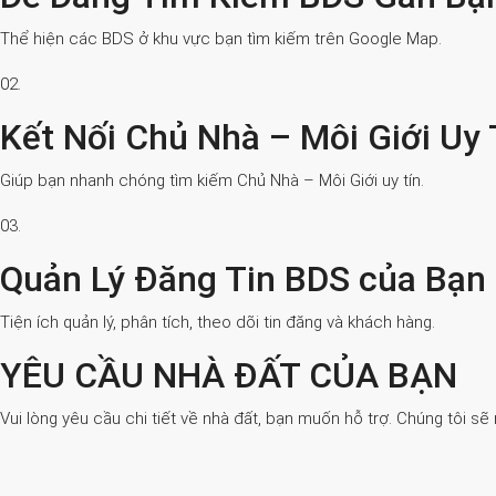
Thể hiện các BDS ở khu vực bạn tìm kiếm trên Google Map.
02.
Kết Nối Chủ Nhà – Môi Giới Uy 
Giúp bạn nhanh chóng tìm kiếm Chủ Nhà – Môi Giới uy tín.
03.
Quản Lý Đăng Tin BDS của Bạn
Tiện ích quản lý, phân tích, theo dõi tin đăng và khách hàng.
YÊU CẦU NHÀ ĐẤT CỦA BẠN
Vui lòng yêu cầu chi tiết về nhà đất, bạn muốn hỗ trợ. Chúng tôi sẽ