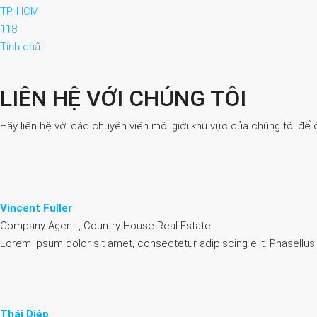
TP. HCM
118
Tính chất
LIÊN HỆ VỚI CHÚNG TÔI
Hãy liên hệ với các chuyên viên môi giới khu vực của chúng tôi để 
Vincent Fuller
Company Agent , Country House Real Estate
Lorem ipsum dolor sit amet, consectetur adipiscing elit. Phasellus
Thái Diệp