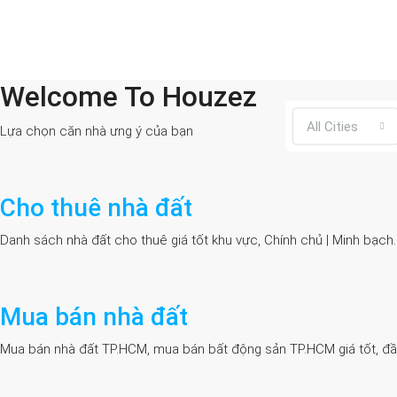
Welcome To Houzez
All Cities
Lựa chọn căn nhà ưng ý của bạn
Cho thuê nhà đất
Danh sách nhà đất cho thuê giá tốt khu vực, Chính chủ | Minh bạch
Mua bán nhà đất
Mua bán nhà đất TP.HCM, mua bán bất động sản TP.HCM giá tốt, đầy đủ