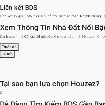
Liên kết BDS
Liên kết Ký gởi – Môi giới BDS hỗ trợ 24/7. An toàn, Nhanh chóng, 
Xem Thông Tin Nhà Đất Nổi Bậ
Danh sách nhà đất giá tốt nổi bậc khu vực, cập nhật liên tục, hỗ tr
Trước đó
Kế tiếp
Tại sao bạn lựa chọn Houzez?
01.
Dễ Dàng Tìm Kiếm BDS Gần Bạ