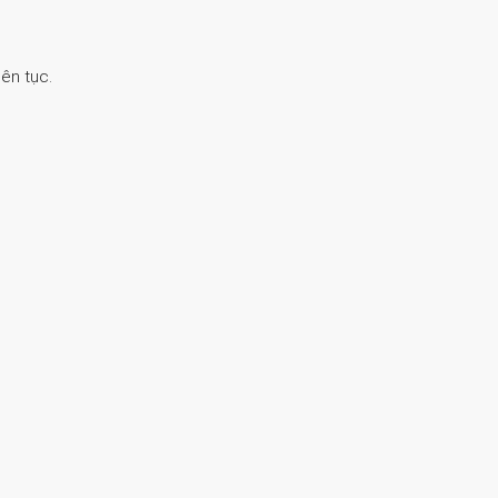
ên tục.