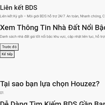
Liên kết BDS
Liên kết Ký gởi – Môi giới BDS hỗ trợ 24/7. An toàn, Nhanh chóng, 
Xem Thông Tin Nhà Đất Nổi Bậ
Danh sách nhà đất giá tốt nổi bậc khu vực, cập nhật liên tục, hỗ tr
Trước đó
Kế tiếp
Tại sao bạn lựa chọn Houzez?
01.
Dễ Dàng Tìm Kiếm BDS Gần Bạ