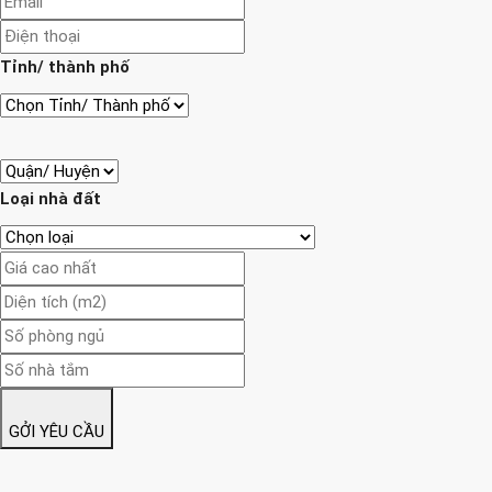
Tỉnh/ thành phố
Loại nhà đất
GỞI YÊU CẦU