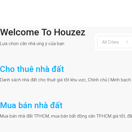
Welcome To Houzez
All Cities
Lựa chọn căn nhà ưng ý của bạn
Cho thuê nhà đất
Danh sách nhà đất cho thuê giá tốt khu vực, Chính chủ | Minh bạch
Mua bán nhà đất
Mua bán nhà đất TP.HCM, mua bán bất động sản TP.HCM giá tốt, đầy đủ