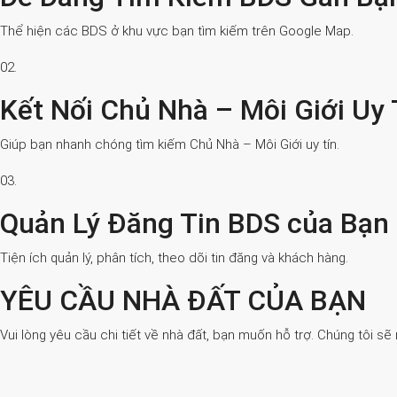
Thể hiện các BDS ở khu vực bạn tìm kiếm trên Google Map.
02.
Kết Nối Chủ Nhà – Môi Giới Uy 
Giúp bạn nhanh chóng tìm kiếm Chủ Nhà – Môi Giới uy tín.
03.
Quản Lý Đăng Tin BDS của Bạn
Tiện ích quản lý, phân tích, theo dõi tin đăng và khách hàng.
YÊU CẦU NHÀ ĐẤT CỦA BẠN
Vui lòng yêu cầu chi tiết về nhà đất, bạn muốn hỗ trợ. Chúng tôi sẽ