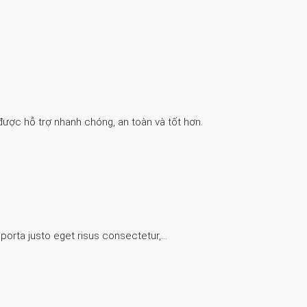
được hỗ trợ nhanh chóng, an toàn và tốt hơn.
 porta justo eget risus consectetur,…