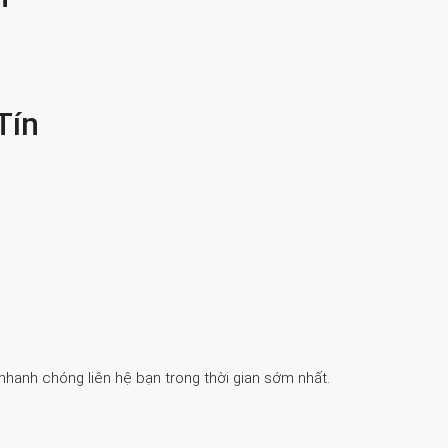
Tín
 nhanh chóng liên hệ bạn trong thời gian sớm nhất.