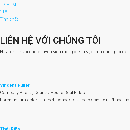
TP. HCM
118
Tính chất
LIÊN HỆ VỚI CHÚNG TÔI
Hãy liên hệ với các chuyên viên môi giới khu vực của chúng tôi để 
Vincent Fuller
Company Agent , Country House Real Estate
Lorem ipsum dolor sit amet, consectetur adipiscing elit. Phasellus
Thái Diệp