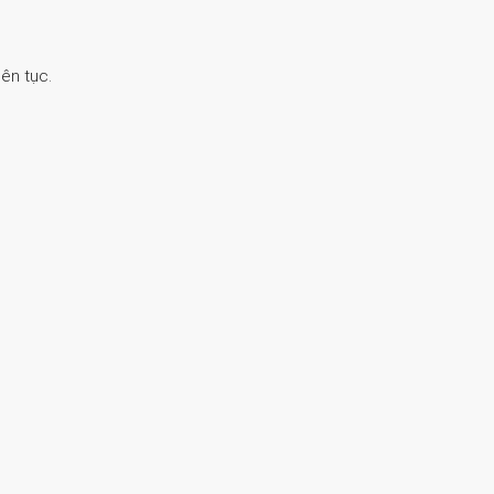
ên tục.