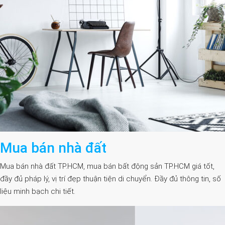
Mua bán nhà đất
Mua bán nhà đất TP.HCM, mua bán bất động sản TP.HCM giá tốt,
đầy đủ pháp lý, vị trí đẹp thuận tiện di chuyển. Đầy đủ thông tin, số
liệu minh bạch chi tiết.