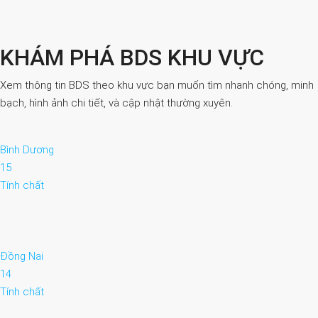
KHÁM PHÁ BDS KHU VỰC
Xem thông tin BDS theo khu vực bạn muốn tìm nhanh chóng, minh
bạch, hình ảnh chi tiết, và cập nhật thường xuyên.
Bình Dương
15
Tính chất
Đồng Nai
14
Tính chất