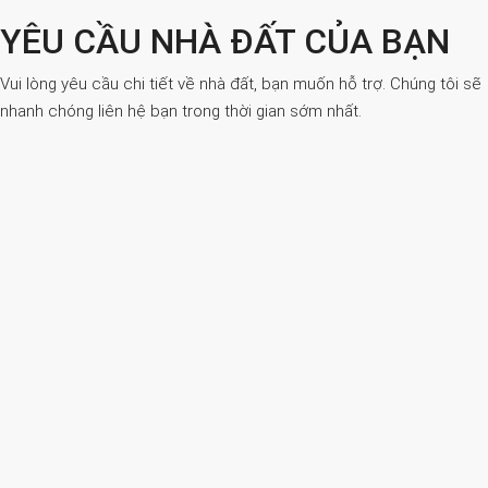
YÊU CẦU NHÀ ĐẤT CỦA BẠN
Vui lòng yêu cầu chi tiết về nhà đất, bạn muốn hỗ trợ. Chúng tôi sẽ
nhanh chóng liên hệ bạn trong thời gian sớm nhất.