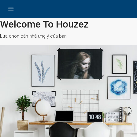
All Cities
Welcome To Houzez
Lựa chọn căn nhà ưng ý của bạn
Search