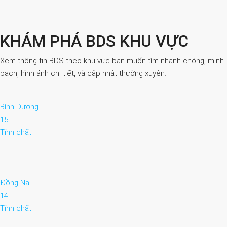
KHÁM PHÁ BDS KHU VỰC
Xem thông tin BDS theo khu vực bạn muốn tìm nhanh chóng, minh
bạch, hình ảnh chi tiết, và cập nhật thường xuyên.
Bình Dương
15
Tính chất
Đồng Nai
14
Tính chất