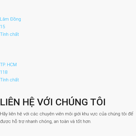
Lâm Đồng
15
Tính chất
TP. HCM
118
Tính chất
LIÊN HỆ VỚI CHÚNG TÔI
Hãy liên hệ với các chuyên viên môi giới khu vực của chúng tôi để
được hỗ trợ nhanh chóng, an toàn và tốt hơn.