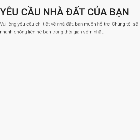
YÊU CẦU NHÀ ĐẤT CỦA BẠN
Vui lòng yêu cầu chi tiết về nhà đất, bạn muốn hỗ trợ. Chúng tôi sẽ
nhanh chóng liên hệ bạn trong thời gian sớm nhất.