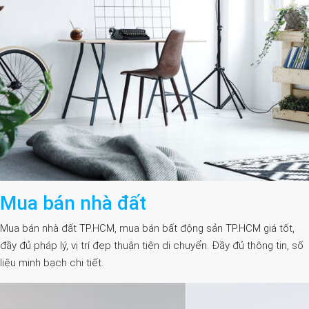
Mua bán nhà đất
Mua bán nhà đất TP.HCM, mua bán bất động sản TP.HCM giá tốt,
đầy đủ pháp lý, vị trí đẹp thuận tiện di chuyển. Đầy đủ thông tin, số
liệu minh bạch chi tiết.