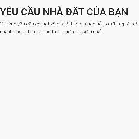
YÊU CẦU NHÀ ĐẤT CỦA BẠN
Vui lòng yêu cầu chi tiết về nhà đất, bạn muốn hỗ trợ. Chúng tôi sẽ
nhanh chóng liên hệ bạn trong thời gian sớm nhất.