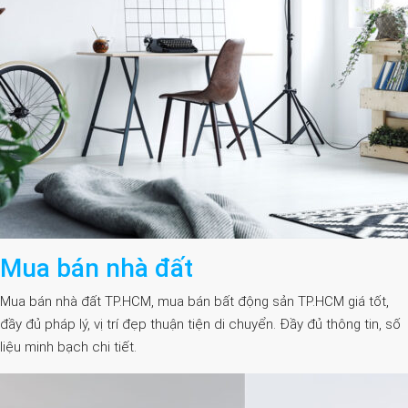
Mua bán nhà đất
Mua bán nhà đất TP.HCM, mua bán bất động sản TP.HCM giá tốt,
đầy đủ pháp lý, vị trí đẹp thuận tiện di chuyển. Đầy đủ thông tin, số
liệu minh bạch chi tiết.