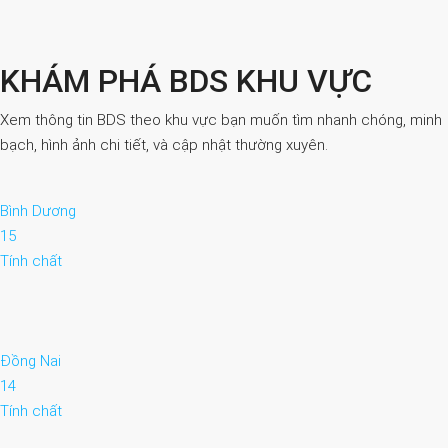
KHÁM PHÁ BDS KHU VỰC
Xem thông tin BDS theo khu vực bạn muốn tìm nhanh chóng, minh
bạch, hình ảnh chi tiết, và cập nhật thường xuyên.
Bình Dương
15
Tính chất
Đồng Nai
14
Tính chất