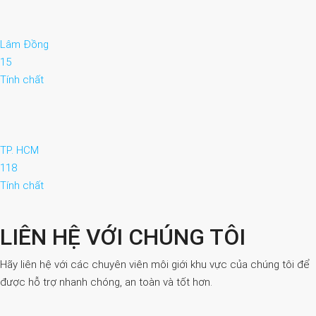
Lâm Đồng
15
Tính chất
TP. HCM
118
Tính chất
LIÊN HỆ VỚI CHÚNG TÔI
Hãy liên hệ với các chuyên viên môi giới khu vực của chúng tôi để
được hỗ trợ nhanh chóng, an toàn và tốt hơn.