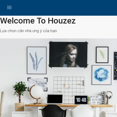
All Cities
Welcome To Houzez
Lựa chọn căn nhà ưng ý của bạn
Search