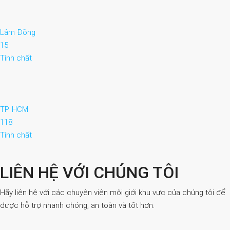
Lâm Đồng
15
Tính chất
TP. HCM
118
Tính chất
LIÊN HỆ VỚI CHÚNG TÔI
Hãy liên hệ với các chuyên viên môi giới khu vực của chúng tôi để
được hỗ trợ nhanh chóng, an toàn và tốt hơn.