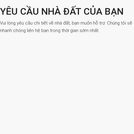
YÊU CẦU NHÀ ĐẤT CỦA BẠN
Vui lòng yêu cầu chi tiết về nhà đất, bạn muốn hỗ trợ. Chúng tôi sẽ
nhanh chóng liên hệ bạn trong thời gian sớm nhất.