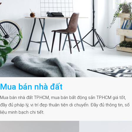
Mua bán nhà đất
Mua bán nhà đất TP.HCM, mua bán bất động sản TP.HCM giá tốt,
đầy đủ pháp lý, vị trí đẹp thuận tiện di chuyển. Đầy đủ thông tin, số
liệu minh bạch chi tiết.