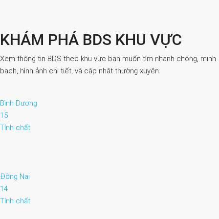
KHÁM PHÁ BDS KHU VỰC
Xem thông tin BDS theo khu vực bạn muốn tìm nhanh chóng, minh
bạch, hình ảnh chi tiết, và cập nhật thường xuyên.
Bình Dương
15
Tính chất
Đồng Nai
14
Tính chất