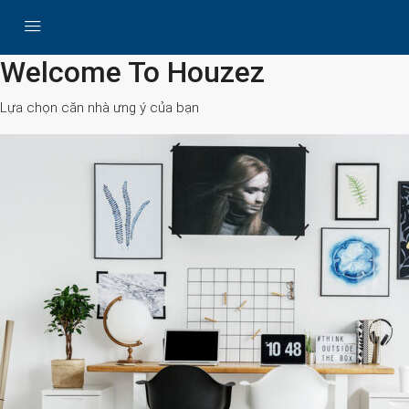
All Cities
Welcome To Houzez
Lựa chọn căn nhà ưng ý của bạn
Search