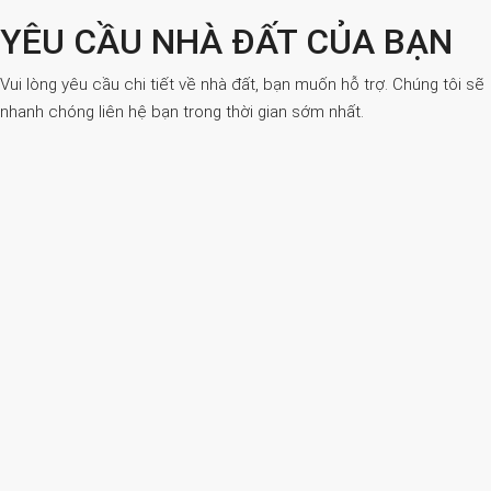
YÊU CẦU NHÀ ĐẤT CỦA BẠN
Vui lòng yêu cầu chi tiết về nhà đất, bạn muốn hỗ trợ. Chúng tôi sẽ
nhanh chóng liên hệ bạn trong thời gian sớm nhất.