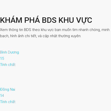
KHÁM PHÁ BDS KHU VỰC
Xem thông tin BDS theo khu vực bạn muốn tìm nhanh chóng, minh
bạch, hình ảnh chi tiết, và cập nhật thường xuyên.
Bình Dương
15
Tính chất
Đồng Nai
14
Tính chất