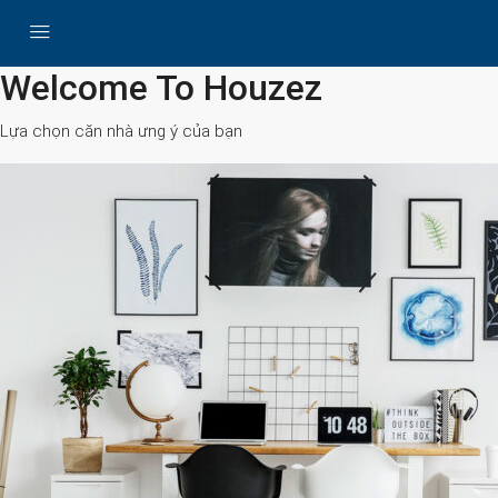
All Cities
Welcome To Houzez
Lựa chọn căn nhà ưng ý của bạn
Search