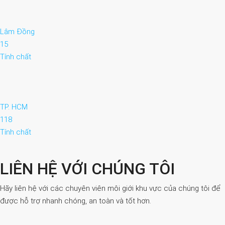
Lâm Đồng
15
Tính chất
TP. HCM
118
Tính chất
LIÊN HỆ VỚI CHÚNG TÔI
Hãy liên hệ với các chuyên viên môi giới khu vực của chúng tôi để
được hỗ trợ nhanh chóng, an toàn và tốt hơn.