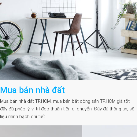
Mua bán nhà đất
Mua bán nhà đất TP.HCM, mua bán bất động sản TP.HCM giá tốt,
đầy đủ pháp lý, vị trí đẹp thuận tiện di chuyển. Đầy đủ thông tin, số
liệu minh bạch chi tiết.