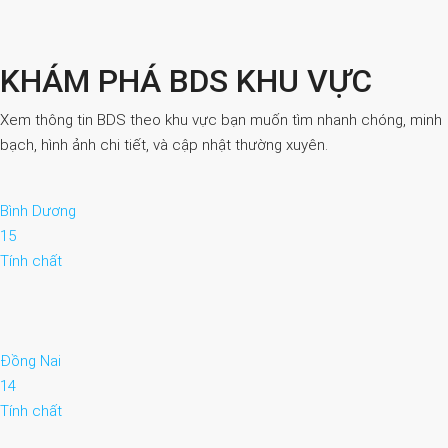
KHÁM PHÁ BDS KHU VỰC
Xem thông tin BDS theo khu vực bạn muốn tìm nhanh chóng, minh
bạch, hình ảnh chi tiết, và cập nhật thường xuyên.
Bình Dương
15
Tính chất
Đồng Nai
14
Tính chất