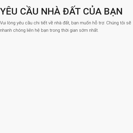
YÊU CẦU NHÀ ĐẤT CỦA BẠN
Vui lòng yêu cầu chi tiết về nhà đất, bạn muốn hỗ trợ. Chúng tôi sẽ
nhanh chóng liên hệ bạn trong thời gian sớm nhất.