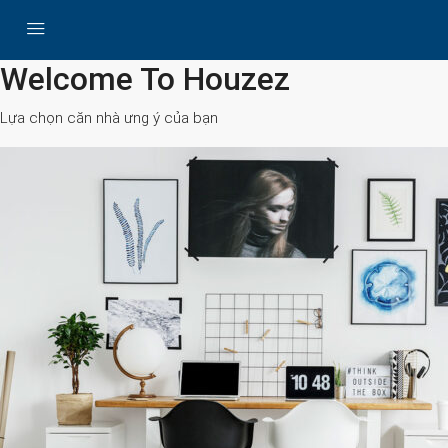
All Cities
Welcome To Houzez
Lựa chọn căn nhà ưng ý của bạn
Search