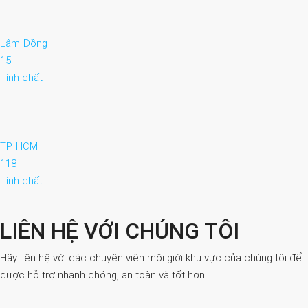
Lâm Đồng
15
Tính chất
TP. HCM
118
Tính chất
LIÊN HỆ VỚI CHÚNG TÔI
Hãy liên hệ với các chuyên viên môi giới khu vực của chúng tôi để
được hỗ trợ nhanh chóng, an toàn và tốt hơn.