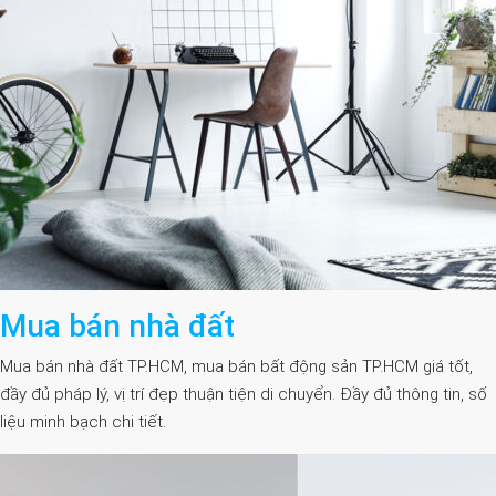
Mua bán nhà đất
Mua bán nhà đất TP.HCM, mua bán bất động sản TP.HCM giá tốt,
đầy đủ pháp lý, vị trí đẹp thuận tiện di chuyển. Đầy đủ thông tin, số
liệu minh bạch chi tiết.