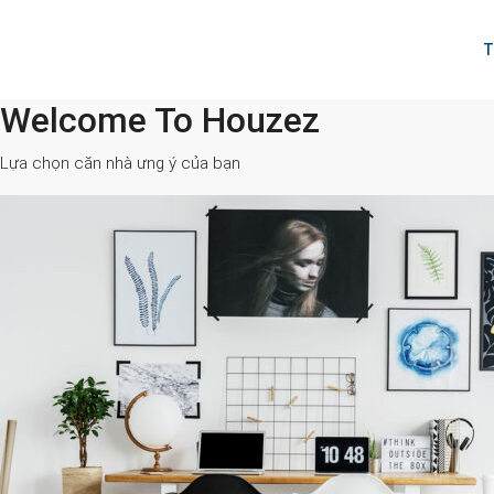
T
Welcome To Houzez
All Cities
Lựa chọn căn nhà ưng ý của bạn