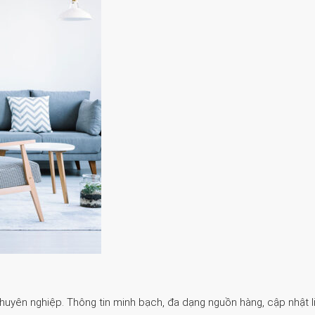
Chuyên nghiệp. Thông tin minh bạch, đa dạng nguồn hàng, cập nhật li