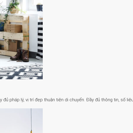
 pháp lý, vị trí đẹp thuận tiện di chuyển. Đầy đủ thông tin, số liệu