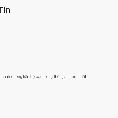
Tín
 nhanh chóng liên hệ bạn trong thời gian sớm nhất.