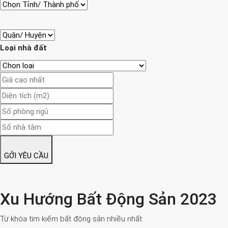
Loại nhà đất
GỞI YÊU CẦU
Xu Hướng Bất Động Sản 2023
Từ khóa tìm kiếm bất động sản nhiều nhất