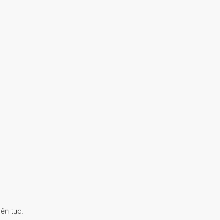
ên tục.