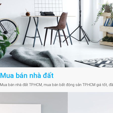
Mua bán nhà đất
Mua bán nhà đất TP.HCM, mua bán bất động sản TP.HCM giá tốt, đầy đủ