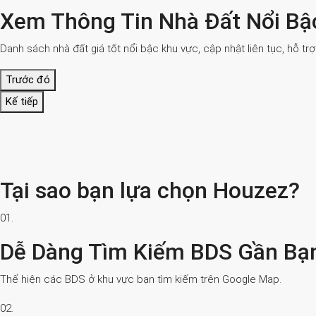
Xem Thông Tin Nhà Đất Nổi Bậ
Danh sách nhà đất giá tốt nổi bậc khu vực, cập nhật liên tục, hỗ tr
Trước đó
Kế tiếp
Tại sao bạn lựa chọn Houzez?
01.
Dễ Dàng Tìm Kiếm BDS Gần Bạ
Thể hiện các BDS ở khu vực bạn tìm kiếm trên Google Map.
02.