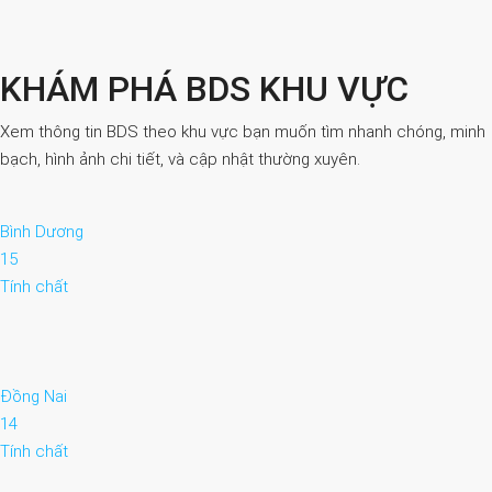
KHÁM PHÁ BDS KHU VỰC
Xem thông tin BDS theo khu vực bạn muốn tìm nhanh chóng, minh
bạch, hình ảnh chi tiết, và cập nhật thường xuyên.
Bình Dương
15
Tính chất
Đồng Nai
14
Tính chất