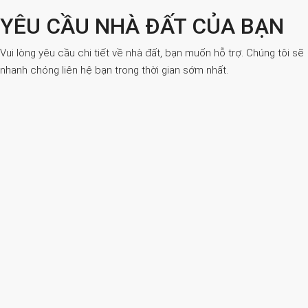
YÊU CẦU NHÀ ĐẤT CỦA BẠN
Vui lòng yêu cầu chi tiết về nhà đất, bạn muốn hỗ trợ. Chúng tôi sẽ
nhanh chóng liên hệ bạn trong thời gian sớm nhất.