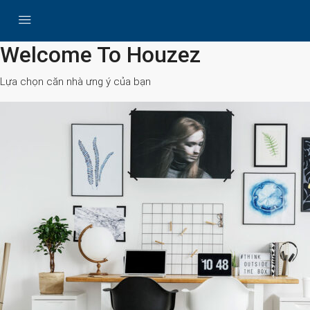
All Cities
Welcome To Houzez
Lựa chọn căn nhà ưng ý của bạn
Search