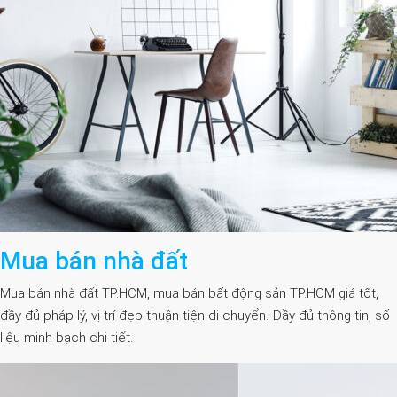
Mua bán nhà đất
Mua bán nhà đất TP.HCM, mua bán bất động sản TP.HCM giá tốt,
đầy đủ pháp lý, vị trí đẹp thuận tiện di chuyển. Đầy đủ thông tin, số
liệu minh bạch chi tiết.