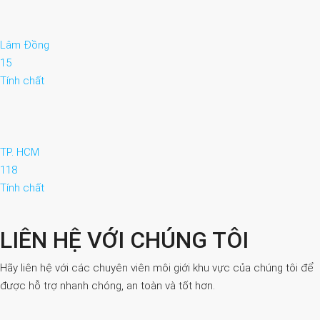
Lâm Đồng
15
Tính chất
TP. HCM
118
Tính chất
LIÊN HỆ VỚI CHÚNG TÔI
Hãy liên hệ với các chuyên viên môi giới khu vực của chúng tôi để
được hỗ trợ nhanh chóng, an toàn và tốt hơn.