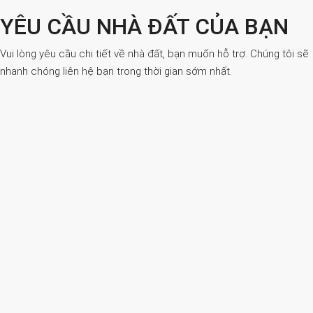
YÊU CẦU NHÀ ĐẤT CỦA BẠN
Vui lòng yêu cầu chi tiết về nhà đất, bạn muốn hỗ trợ. Chúng tôi sẽ
nhanh chóng liên hệ bạn trong thời gian sớm nhất.