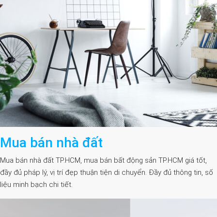
Mua bán nhà đất
Mua bán nhà đất TP.HCM, mua bán bất động sản TP.HCM giá tốt,
đầy đủ pháp lý, vị trí đẹp thuận tiện di chuyển. Đầy đủ thông tin, số
liệu minh bạch chi tiết.