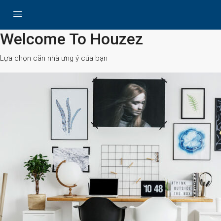
All Cities
Welcome To Houzez
Lựa chọn căn nhà ưng ý của bạn
Search