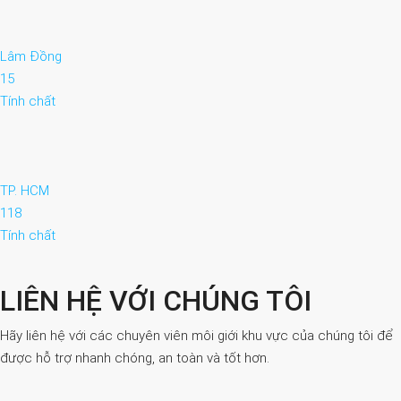
Lâm Đồng
15
Tính chất
TP. HCM
118
Tính chất
LIÊN HỆ VỚI CHÚNG TÔI
Hãy liên hệ với các chuyên viên môi giới khu vực của chúng tôi để
được hỗ trợ nhanh chóng, an toàn và tốt hơn.