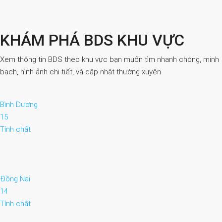
KHÁM PHÁ BDS KHU VỰC
Xem thông tin BDS theo khu vực bạn muốn tìm nhanh chóng, minh
bạch, hình ảnh chi tiết, và cập nhật thường xuyên.
Bình Dương
15
Tính chất
Đồng Nai
14
Tính chất