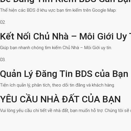
Thể hiện các BDS ở khu vực bạn tìm kiếm trên Google Map.
02.
Kết Nối Chủ Nhà – Môi Giới Uy 
Giúp bạn nhanh chóng tìm kiếm Chủ Nhà – Môi Giới uy tín.
03.
Quản Lý Đăng Tin BDS của Bạn
Tiện ích quản lý, phân tích, theo dõi tin đăng và khách hàng.
YÊU CẦU NHÀ ĐẤT CỦA BẠN
Vui lòng yêu cầu chi tiết về nhà đất, bạn muốn hỗ trợ. Chúng tôi sẽ