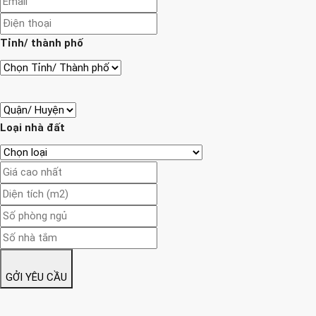
Tỉnh/ thành phố
Loại nhà đất
GỞI YÊU CẦU