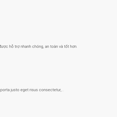
được hỗ trợ nhanh chóng, an toàn và tốt hơn.
 porta justo eget risus consectetur,…