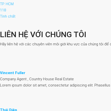
TP. HCM
118
Tính chất
LIÊN HỆ VỚI CHÚNG TÔI
Hãy liên hệ với các chuyên viên môi giới khu vực của chúng tôi để 
Vincent Fuller
Company Agent , Country House Real Estate
Lorem ipsum dolor sit amet, consectetur adipiscing elit. Phasellus
Thái Diệp