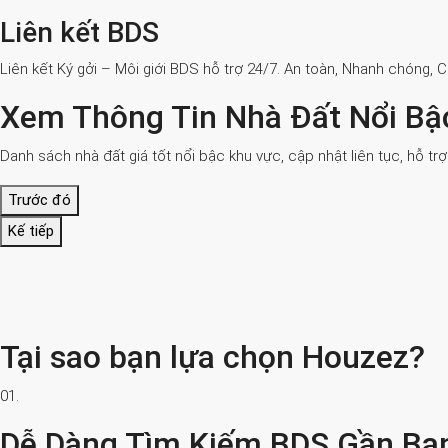
Liên kết BDS
Liên kết Ký gởi – Môi giới BDS hỗ trợ 24/7. An toàn, Nhanh chóng, 
Xem Thông Tin Nhà Đất Nổi Bậ
Danh sách nhà đất giá tốt nổi bậc khu vực, cập nhật liên tục, hỗ tr
Trước đó
Kế tiếp
Tại sao bạn lựa chọn Houzez?
01.
Dễ Dàng Tìm Kiếm BDS Gần Bạ