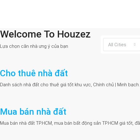
Welcome To Houzez
All Cities
Lựa chọn căn nhà ưng ý của bạn
Cho thuê nhà đất
Danh sách nhà đất cho thuê giá tốt khu vực, Chính chủ | Minh bạch
Mua bán nhà đất
Mua bán nhà đất TP.HCM, mua bán bất động sản TP.HCM giá tốt, đầy đủ