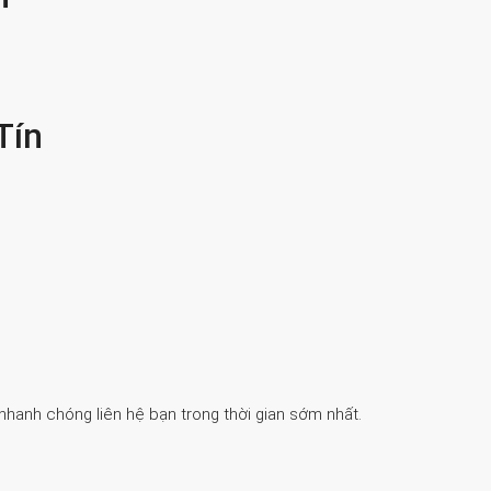
Tín
 nhanh chóng liên hệ bạn trong thời gian sớm nhất.