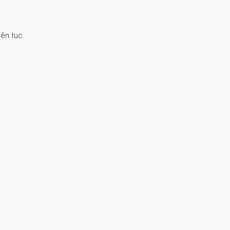
ên tục.