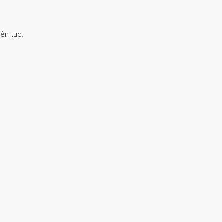
ên tục.