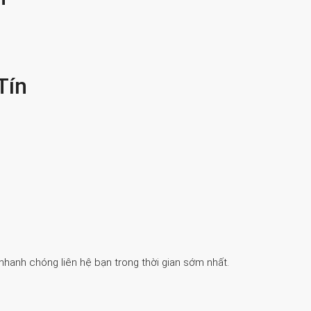
Tín
 nhanh chóng liên hệ bạn trong thời gian sớm nhất.