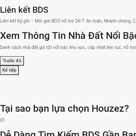
Liên kết BDS
Liên kết Ký gởi – Môi giới BDS hỗ trợ 24/7. An toàn, Nhanh chóng, 
Xem Thông Tin Nhà Đất Nổi Bậ
Danh sách nhà đất giá tốt nổi bậc khu vực, cập nhật liên tục, hỗ tr
Trước đó
Kế tiếp
Tại sao bạn lựa chọn Houzez?
01.
Dễ Dàng Tìm Kiếm BDS Gần Bạ