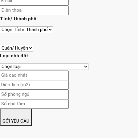
Tỉnh/ thành phố
Loại nhà đất
GỞI YÊU CẦU