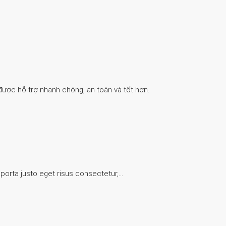
được hỗ trợ nhanh chóng, an toàn và tốt hơn.
 porta justo eget risus consectetur,…