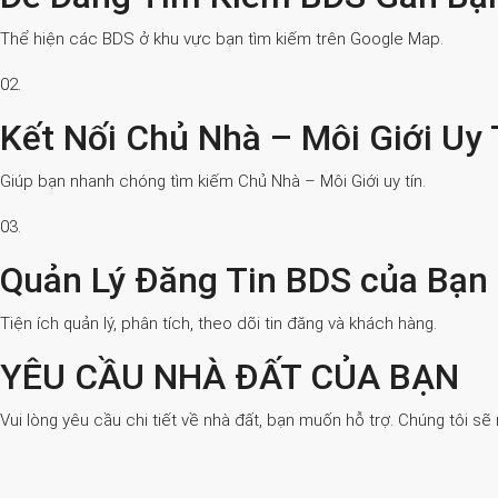
Thể hiện các BDS ở khu vực bạn tìm kiếm trên Google Map.
02.
Kết Nối Chủ Nhà – Môi Giới Uy 
Giúp bạn nhanh chóng tìm kiếm Chủ Nhà – Môi Giới uy tín.
03.
Quản Lý Đăng Tin BDS của Bạn
Tiện ích quản lý, phân tích, theo dõi tin đăng và khách hàng.
YÊU CẦU NHÀ ĐẤT CỦA BẠN
Vui lòng yêu cầu chi tiết về nhà đất, bạn muốn hỗ trợ. Chúng tôi sẽ