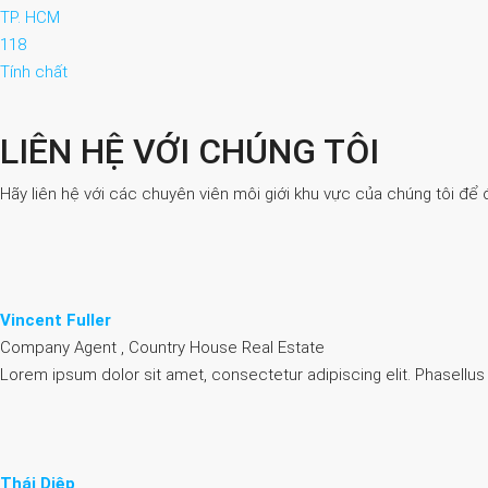
TP. HCM
118
Tính chất
LIÊN HỆ VỚI CHÚNG TÔI
Hãy liên hệ với các chuyên viên môi giới khu vực của chúng tôi để 
Vincent Fuller
Company Agent , Country House Real Estate
Lorem ipsum dolor sit amet, consectetur adipiscing elit. Phasellus
Thái Diệp