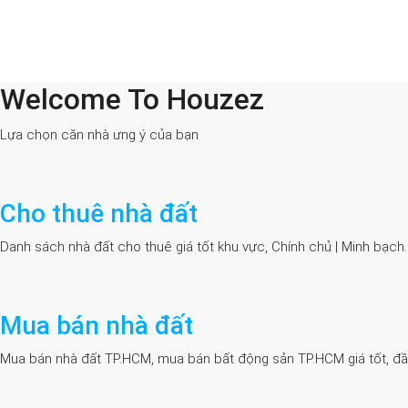
Welcome To Houzez
All Cities
Lựa chọn căn nhà ưng ý của bạn
Cho thuê nhà đất
Danh sách nhà đất cho thuê giá tốt khu vực, Chính chủ | Minh bạch
Mua bán nhà đất
Mua bán nhà đất TP.HCM, mua bán bất động sản TP.HCM giá tốt, đầy đủ