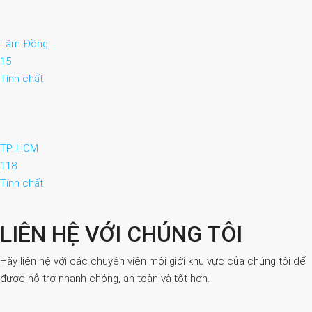
Lâm Đồng
15
Tính chất
TP. HCM
118
Tính chất
LIÊN HỆ VỚI CHÚNG TÔI
Hãy liên hệ với các chuyên viên môi giới khu vực của chúng tôi để
được hỗ trợ nhanh chóng, an toàn và tốt hơn.