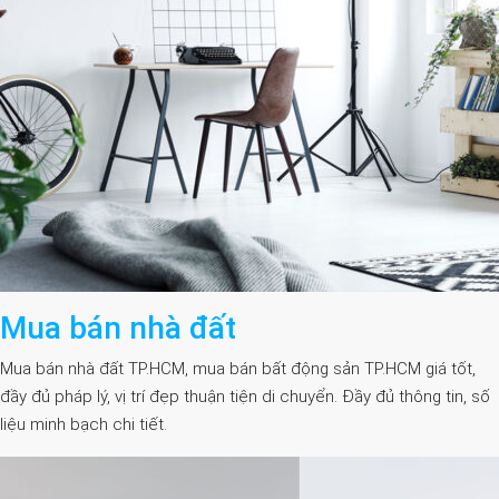
Mua bán nhà đất
Mua bán nhà đất TP.HCM, mua bán bất động sản TP.HCM giá tốt,
đầy đủ pháp lý, vị trí đẹp thuận tiện di chuyển. Đầy đủ thông tin, số
liệu minh bạch chi tiết.