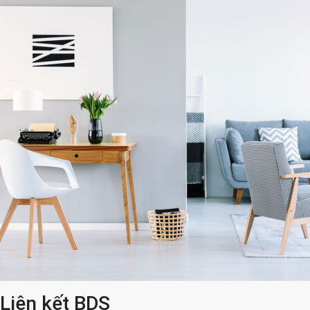
Liên kết BDS