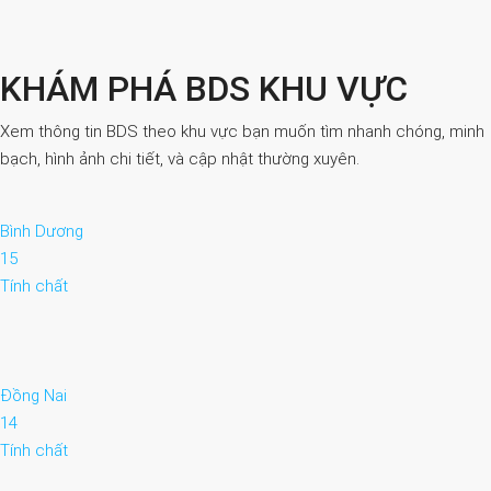
KHÁM PHÁ BDS KHU VỰC
Xem thông tin BDS theo khu vực bạn muốn tìm nhanh chóng, minh
bạch, hình ảnh chi tiết, và cập nhật thường xuyên.
Bình Dương
15
Tính chất
Đồng Nai
14
Tính chất