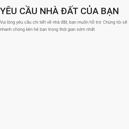
YÊU CẦU NHÀ ĐẤT CỦA BẠN
Vui lòng yêu cầu chi tiết về nhà đất, bạn muốn hỗ trợ. Chúng tôi sẽ
nhanh chóng liên hệ bạn trong thời gian sớm nhất.