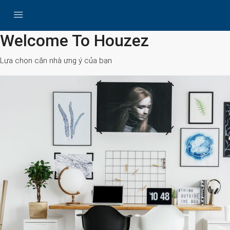
All Cities
Welcome To Houzez
Lựa chọn căn nhà ưng ý của bạn
Search