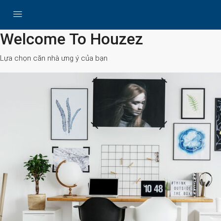
All Cities
Welcome To Houzez
Lựa chọn căn nhà ưng ý của bạn
Search