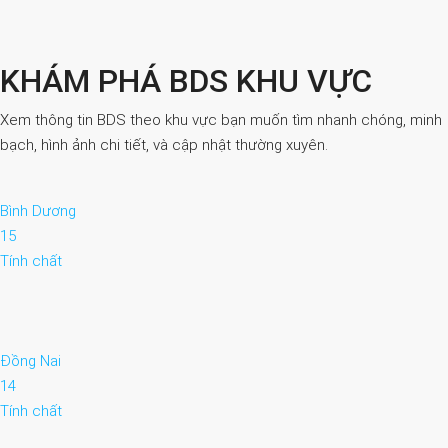
KHÁM PHÁ BDS KHU VỰC
Xem thông tin BDS theo khu vực bạn muốn tìm nhanh chóng, minh
bạch, hình ảnh chi tiết, và cập nhật thường xuyên.
Bình Dương
15
Tính chất
Đồng Nai
14
Tính chất