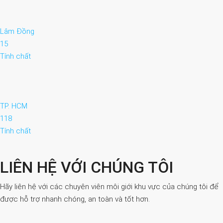
Lâm Đồng
15
Tính chất
TP. HCM
118
Tính chất
LIÊN HỆ VỚI CHÚNG TÔI
Hãy liên hệ với các chuyên viên môi giới khu vực của chúng tôi để
được hỗ trợ nhanh chóng, an toàn và tốt hơn.