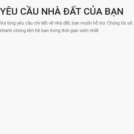
YÊU CẦU NHÀ ĐẤT CỦA BẠN
Vui lòng yêu cầu chi tiết về nhà đất, bạn muốn hỗ trợ. Chúng tôi sẽ
nhanh chóng liên hệ bạn trong thời gian sớm nhất.