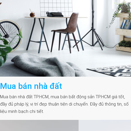
Mua bán nhà đất
Mua bán nhà đất TP.HCM, mua bán bất động sản TP.HCM giá tốt,
đầy đủ pháp lý, vị trí đẹp thuận tiện di chuyển. Đầy đủ thông tin, số
liệu minh bạch chi tiết.