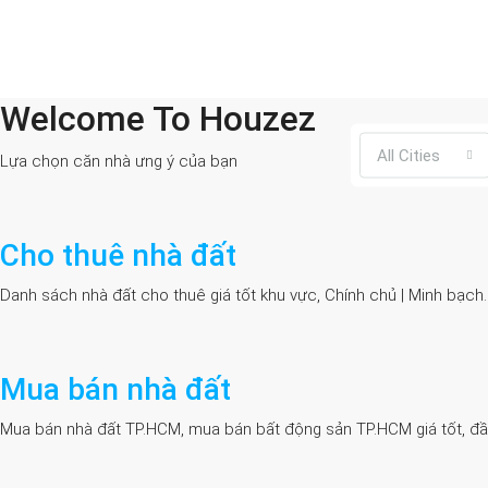
Welcome To Houzez
All Cities
Lựa chọn căn nhà ưng ý của bạn
Cho thuê nhà đất
Danh sách nhà đất cho thuê giá tốt khu vực, Chính chủ | Minh bạch
Mua bán nhà đất
Mua bán nhà đất TP.HCM, mua bán bất động sản TP.HCM giá tốt, đầy đủ