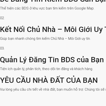
Thể hiện các BDS ở khu vực bạn tìm kiếm trên Google Map.
02.
Kết Nối Chủ Nhà – Môi Giới Uy 
Giúp bạn nhanh chóng tìm kiếm Chủ Nhà – Môi Giới uy tín.
03.
Quản Lý Đăng Tin BDS của Bạn
Tiện ích quản lý, phân tích, theo dõi tin đăng và khách hàng.
YÊU CẦU NHÀ ĐẤT CỦA BẠN
Vui lòng yêu cầu chi tiết về nhà đất, bạn muốn hỗ trợ. Chúng tôi sẽ