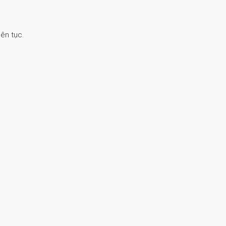
ên tục.