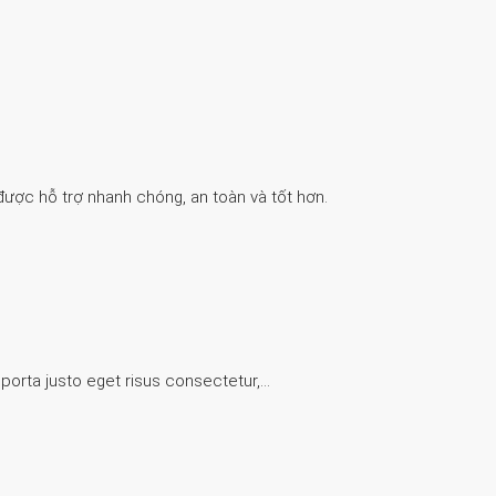
được hỗ trợ nhanh chóng, an toàn và tốt hơn.
 porta justo eget risus consectetur,…