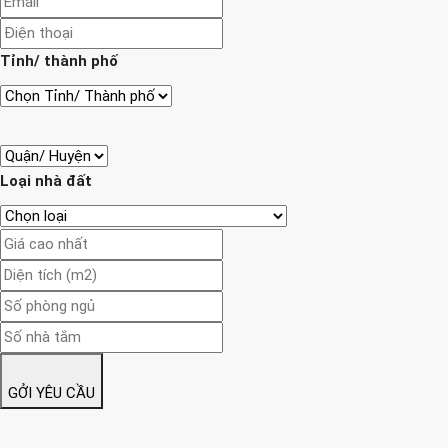
Tỉnh/ thành phố
Loại nhà đất
GỞI YÊU CẦU