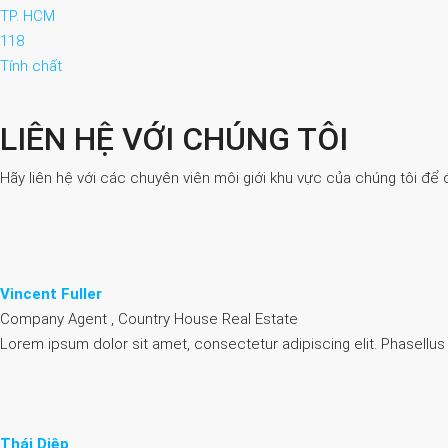
TP. HCM
118
Tính chất
LIÊN HỆ VỚI CHÚNG TÔI
Hãy liên hệ với các chuyên viên môi giới khu vực của chúng tôi để 
Vincent Fuller
Company Agent , Country House Real Estate
Lorem ipsum dolor sit amet, consectetur adipiscing elit. Phasellus
Thái Diệp