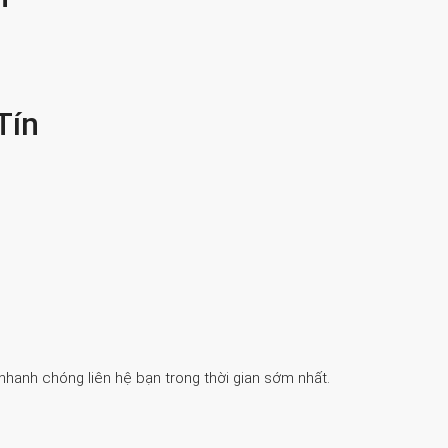
Tín
 nhanh chóng liên hệ bạn trong thời gian sớm nhất.