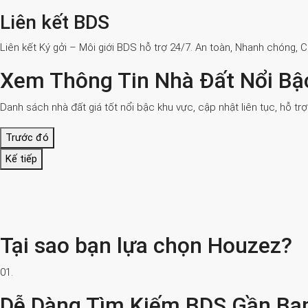
Liên kết BDS
Liên kết Ký gởi – Môi giới BDS hỗ trợ 24/7. An toàn, Nhanh chóng, 
Xem Thông Tin Nhà Đất Nổi Bậ
Danh sách nhà đất giá tốt nổi bậc khu vực, cập nhật liên tục, hỗ tr
Trước đó
Kế tiếp
Tại sao bạn lựa chọn Houzez?
01.
Dễ Dàng Tìm Kiếm BDS Gần Bạ