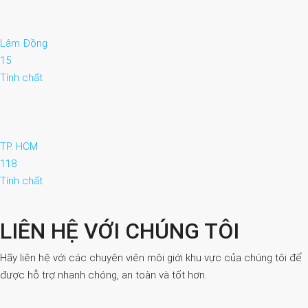
Lâm Đồng
15
Tính chất
TP. HCM
118
Tính chất
LIÊN HỆ VỚI CHÚNG TÔI
Hãy liên hệ với các chuyên viên môi giới khu vực của chúng tôi để
được hỗ trợ nhanh chóng, an toàn và tốt hơn.