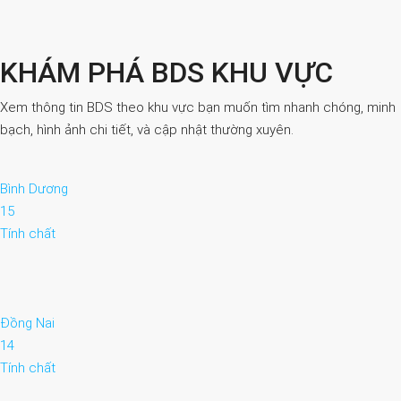
KHÁM PHÁ BDS KHU VỰC
Xem thông tin BDS theo khu vực bạn muốn tìm nhanh chóng, minh
bạch, hình ảnh chi tiết, và cập nhật thường xuyên.
Bình Dương
15
Tính chất
Đồng Nai
14
Tính chất