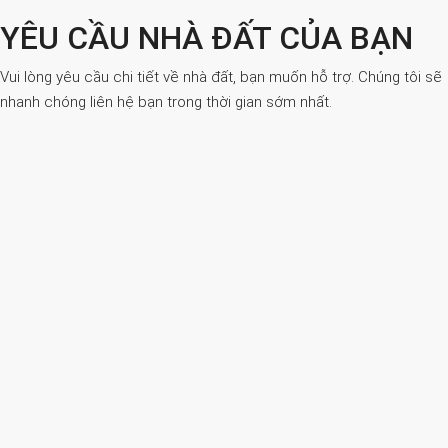
YÊU CẦU NHÀ ĐẤT CỦA BẠN
Vui lòng yêu cầu chi tiết về nhà đất, bạn muốn hỗ trợ. Chúng tôi sẽ
nhanh chóng liên hệ bạn trong thời gian sớm nhất.