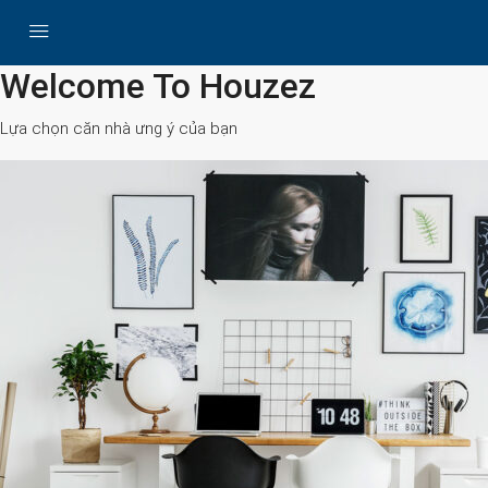
All Cities
Welcome To Houzez
Lựa chọn căn nhà ưng ý của bạn
Search