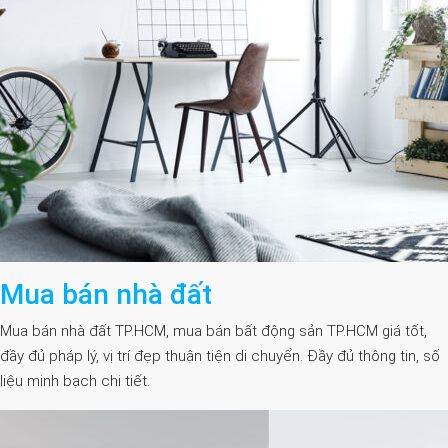
Mua bán nhà đất
Mua bán nhà đất TP.HCM, mua bán bất động sản TP.HCM giá tốt,
đầy đủ pháp lý, vị trí đẹp thuận tiện di chuyển. Đầy đủ thông tin, số
liệu minh bạch chi tiết.