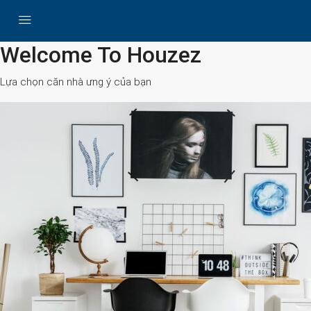
All Cities
Welcome To Houzez
Lựa chọn căn nhà ưng ý của bạn
Search