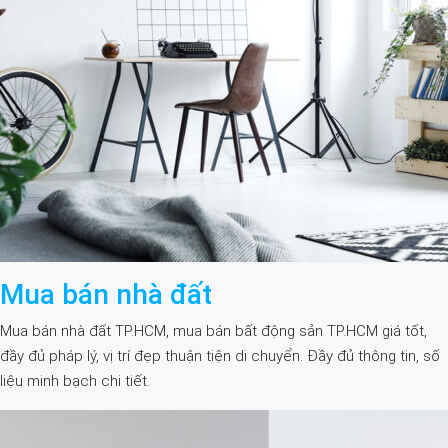
Mua bán nhà đất
Mua bán nhà đất TP.HCM, mua bán bất động sản TP.HCM giá tốt,
đầy đủ pháp lý, vị trí đẹp thuận tiện di chuyển. Đầy đủ thông tin, số
liệu minh bạch chi tiết.