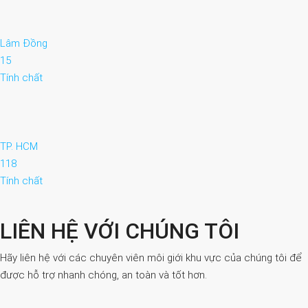
Lâm Đồng
15
Tính chất
TP. HCM
118
Tính chất
LIÊN HỆ VỚI CHÚNG TÔI
Hãy liên hệ với các chuyên viên môi giới khu vực của chúng tôi để
được hỗ trợ nhanh chóng, an toàn và tốt hơn.