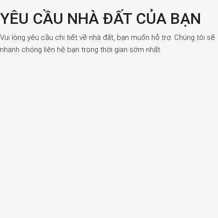
YÊU CẦU NHÀ ĐẤT CỦA BẠN
Vui lòng yêu cầu chi tiết về nhà đất, bạn muốn hỗ trợ. Chúng tôi sẽ
nhanh chóng liên hệ bạn trong thời gian sớm nhất.