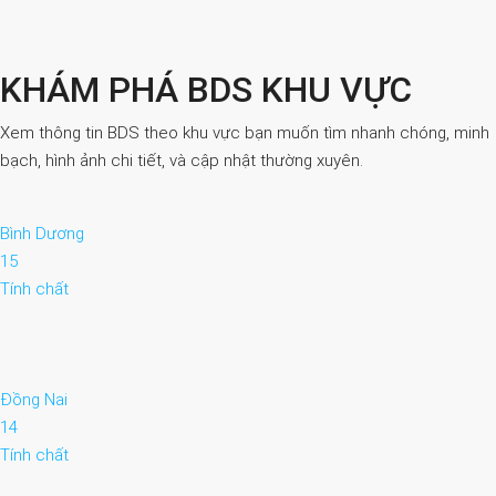
KHÁM PHÁ BDS KHU VỰC
Xem thông tin BDS theo khu vực bạn muốn tìm nhanh chóng, minh
bạch, hình ảnh chi tiết, và cập nhật thường xuyên.
Bình Dương
15
Tính chất
Đồng Nai
14
Tính chất