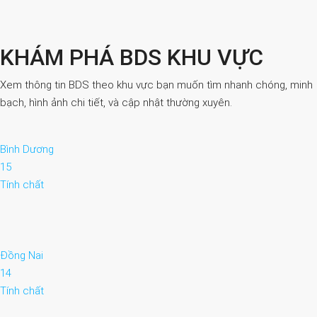
KHÁM PHÁ BDS KHU VỰC
Xem thông tin BDS theo khu vực bạn muốn tìm nhanh chóng, minh
bạch, hình ảnh chi tiết, và cập nhật thường xuyên.
Bình Dương
15
Tính chất
Đồng Nai
14
Tính chất