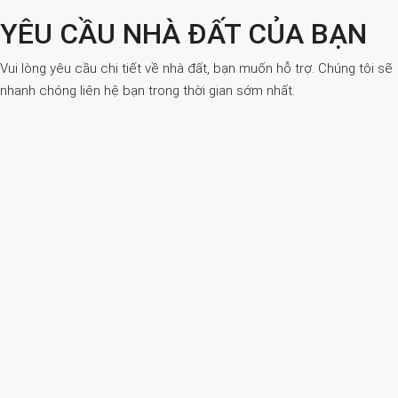
YÊU CẦU NHÀ ĐẤT CỦA BẠN
Vui lòng yêu cầu chi tiết về nhà đất, bạn muốn hỗ trợ. Chúng tôi sẽ
nhanh chóng liên hệ bạn trong thời gian sớm nhất.