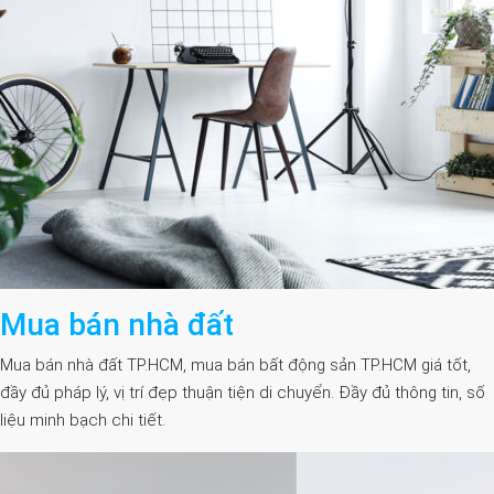
Mua bán nhà đất
Mua bán nhà đất TP.HCM, mua bán bất động sản TP.HCM giá tốt,
đầy đủ pháp lý, vị trí đẹp thuận tiện di chuyển. Đầy đủ thông tin, số
liệu minh bạch chi tiết.