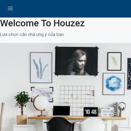
All Cities
Welcome To Houzez
Lựa chọn căn nhà ưng ý của bạn
Search