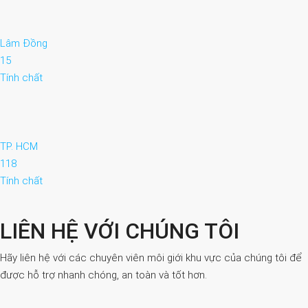
Lâm Đồng
15
Tính chất
TP. HCM
118
Tính chất
LIÊN HỆ VỚI CHÚNG TÔI
Hãy liên hệ với các chuyên viên môi giới khu vực của chúng tôi để
được hỗ trợ nhanh chóng, an toàn và tốt hơn.