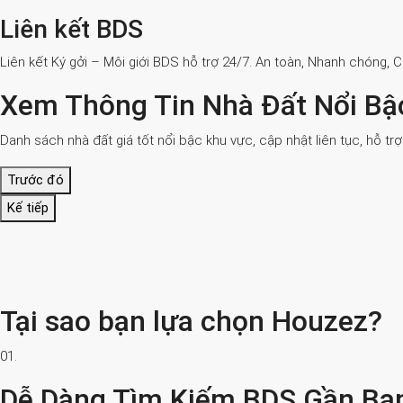
Liên kết BDS
Liên kết Ký gởi – Môi giới BDS hỗ trợ 24/7. An toàn, Nhanh chóng, 
Xem Thông Tin Nhà Đất Nổi Bậ
Danh sách nhà đất giá tốt nổi bậc khu vực, cập nhật liên tục, hỗ tr
Trước đó
Kế tiếp
Tại sao bạn lựa chọn Houzez?
01.
Dễ Dàng Tìm Kiếm BDS Gần Bạ