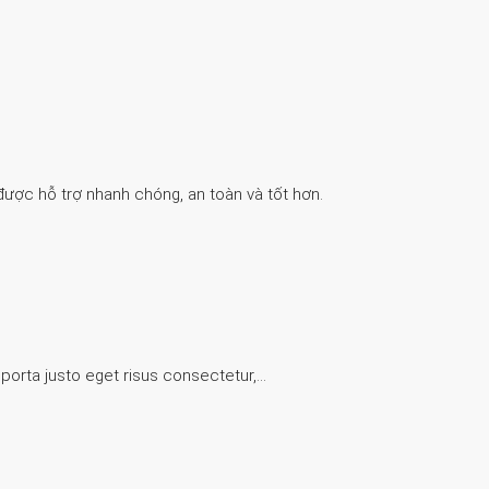
được hỗ trợ nhanh chóng, an toàn và tốt hơn.
 porta justo eget risus consectetur,…