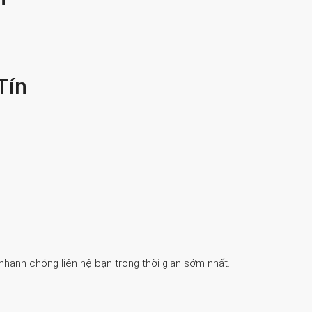
Tín
 nhanh chóng liên hệ bạn trong thời gian sớm nhất.