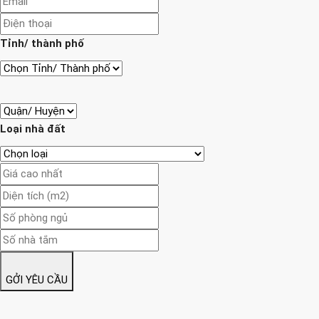
Tỉnh/ thành phố
Loại nhà đất
GỞI YÊU CẦU