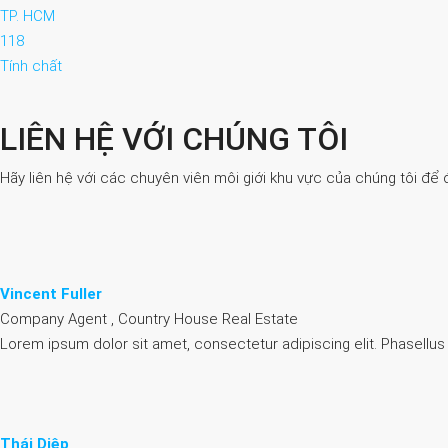
TP. HCM
118
Tính chất
LIÊN HỆ VỚI CHÚNG TÔI
Hãy liên hệ với các chuyên viên môi giới khu vực của chúng tôi để 
Vincent Fuller
Company Agent , Country House Real Estate
Lorem ipsum dolor sit amet, consectetur adipiscing elit. Phasellus
Thái Diệp