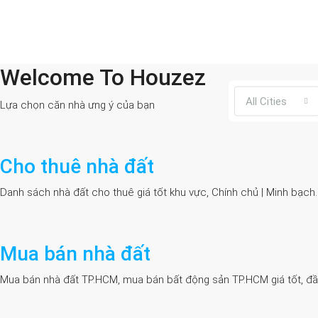
Welcome To Houzez
All Cities
Lựa chọn căn nhà ưng ý của bạn
Cho thuê nhà đất
Danh sách nhà đất cho thuê giá tốt khu vực, Chính chủ | Minh bạch
Mua bán nhà đất
Mua bán nhà đất TP.HCM, mua bán bất động sản TP.HCM giá tốt, đầy đủ