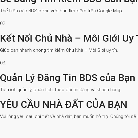
Thể hiện các BDS ở khu vực bạn tìm kiếm trên Google Map.
02.
Kết Nối Chủ Nhà – Môi Giới Uy 
Giúp bạn nhanh chóng tìm kiếm Chủ Nhà – Môi Giới uy tín.
03.
Quản Lý Đăng Tin BDS của Bạn
Tiện ích quản lý, phân tích, theo dõi tin đăng và khách hàng.
YÊU CẦU NHÀ ĐẤT CỦA BẠN
Vui lòng yêu cầu chi tiết về nhà đất, bạn muốn hỗ trợ. Chúng tôi sẽ