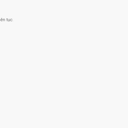
ên tục.