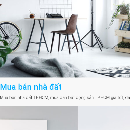
Mua bán nhà đất
Mua bán nhà đất TP.HCM, mua bán bất động sản TP.HCM giá tốt, đầy đủ