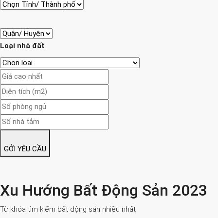
Loại nhà đất
GỞI YÊU CẦU
Xu Hướng Bất Động Sản 2023
Từ khóa tìm kiếm bất động sản nhiều nhất