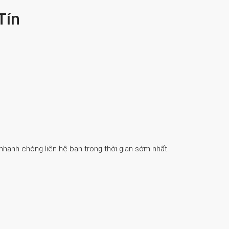
Tín
 nhanh chóng liên hệ bạn trong thời gian sớm nhất.