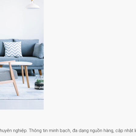
Chuyên nghiệp. Thông tin minh bạch, đa dạng nguồn hàng, cập nhật li