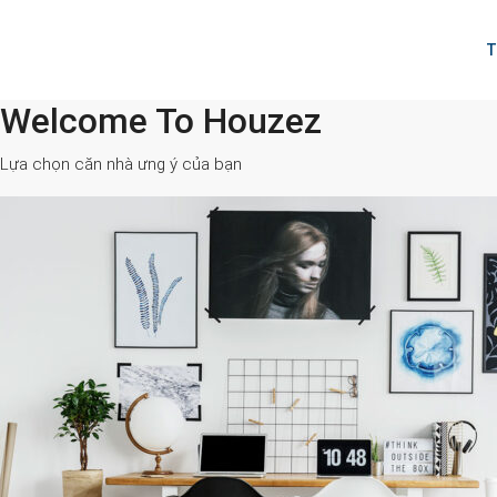
T
Welcome To Houzez
All Cities
Lựa chọn căn nhà ưng ý của bạn