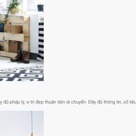
 pháp lý, vị trí đẹp thuận tiện di chuyển. Đầy đủ thông tin, số liệu