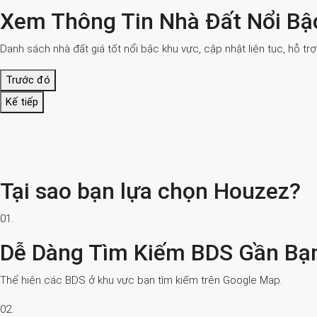
Xem Thông Tin Nhà Đất Nổi Bậ
Danh sách nhà đất giá tốt nổi bậc khu vực, cập nhật liên tục, hỗ tr
Trước đó
Kế tiếp
Tại sao bạn lựa chọn Houzez?
01.
Dễ Dàng Tìm Kiếm BDS Gần Bạ
Thể hiện các BDS ở khu vực bạn tìm kiếm trên Google Map.
02.