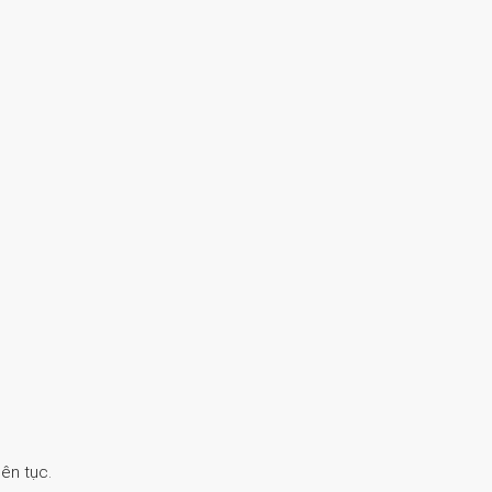
ên tục.