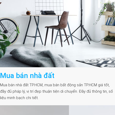
Mua bán nhà đất
Mua bán nhà đất TP.HCM, mua bán bất động sản TP.HCM giá tốt,
đầy đủ pháp lý, vị trí đẹp thuận tiện di chuyển. Đầy đủ thông tin, số
liệu minh bạch chi tiết.