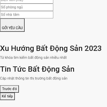
GỞI YÊU CẦU
Xu Hướng Bất Động Sản 2023
Từ khóa tìm kiếm bất động sản nhiều nhất
Tin Tức Bất Động Sản
Cập nhật thông tin thị trường bất động sản
Trước đó
Kế tiếp