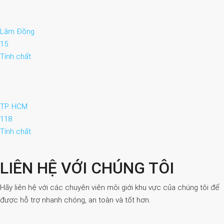
Lâm Đồng
15
Tính chất
TP. HCM
118
Tính chất
LIÊN HỆ VỚI CHÚNG TÔI
Hãy liên hệ với các chuyên viên môi giới khu vực của chúng tôi để
được hỗ trợ nhanh chóng, an toàn và tốt hơn.