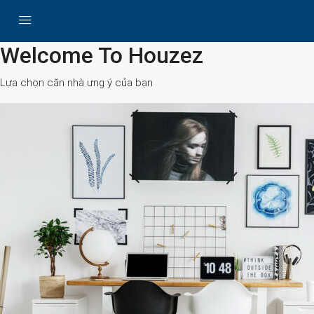
All Cities
Welcome To Houzez
Lựa chọn căn nhà ưng ý của bạn
Search