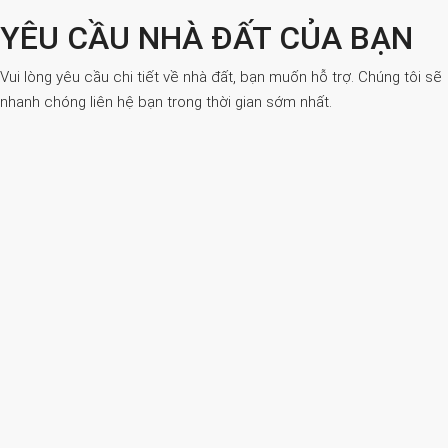
YÊU CẦU NHÀ ĐẤT CỦA BẠN
Vui lòng yêu cầu chi tiết về nhà đất, bạn muốn hỗ trợ. Chúng tôi sẽ
nhanh chóng liên hệ bạn trong thời gian sớm nhất.