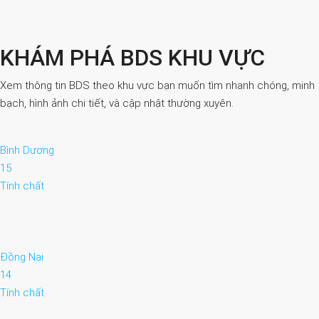
KHÁM PHÁ BDS KHU VỰC
Xem thông tin BDS theo khu vực bạn muốn tìm nhanh chóng, minh
bạch, hình ảnh chi tiết, và cập nhật thường xuyên.
Bình Dương
15
Tính chất
Đồng Nai
14
Tính chất