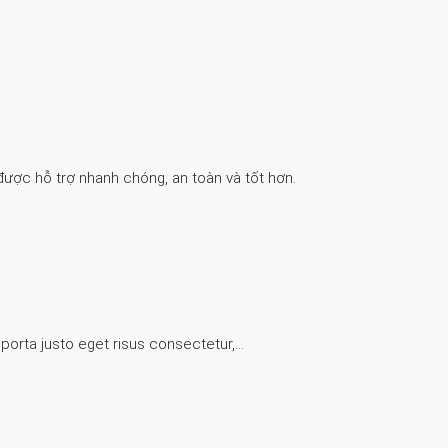
được hỗ trợ nhanh chóng, an toàn và tốt hơn.
 porta justo eget risus consectetur,…