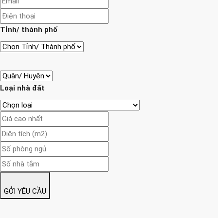
Tỉnh/ thành phố
Loại nhà đất
GỞI YÊU CẦU