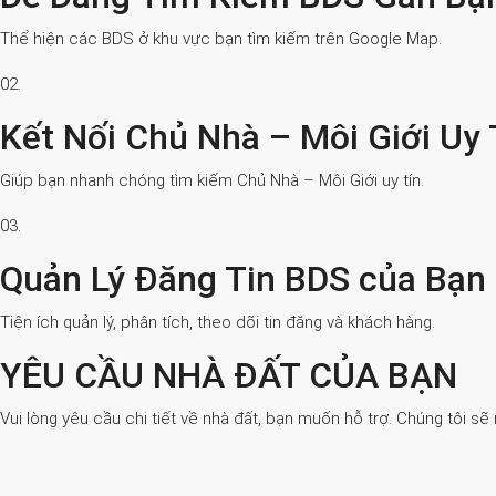
Thể hiện các BDS ở khu vực bạn tìm kiếm trên Google Map.
02.
Kết Nối Chủ Nhà – Môi Giới Uy 
Giúp bạn nhanh chóng tìm kiếm Chủ Nhà – Môi Giới uy tín.
03.
Quản Lý Đăng Tin BDS của Bạn
Tiện ích quản lý, phân tích, theo dõi tin đăng và khách hàng.
YÊU CẦU NHÀ ĐẤT CỦA BẠN
Vui lòng yêu cầu chi tiết về nhà đất, bạn muốn hỗ trợ. Chúng tôi sẽ