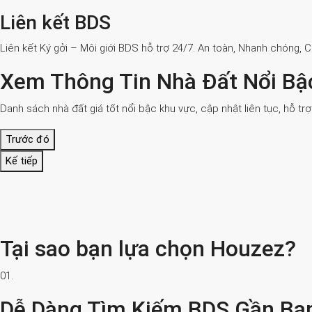
Liên kết BDS
Liên kết Ký gởi – Môi giới BDS hỗ trợ 24/7. An toàn, Nhanh chóng, 
Xem Thông Tin Nhà Đất Nổi Bậ
Danh sách nhà đất giá tốt nổi bậc khu vực, cập nhật liên tục, hỗ tr
Trước đó
Kế tiếp
Tại sao bạn lựa chọn Houzez?
01.
Dễ Dàng Tìm Kiếm BDS Gần Bạ