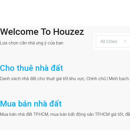
Welcome To Houzez
All Cities
Lựa chọn căn nhà ưng ý của bạn
Cho thuê nhà đất
Danh sách nhà đất cho thuê giá tốt khu vực, Chính chủ | Minh bạch
Mua bán nhà đất
Mua bán nhà đất TP.HCM, mua bán bất động sản TP.HCM giá tốt, đầy đủ