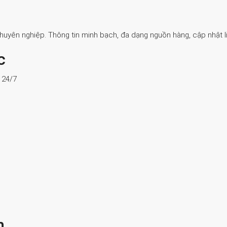
Chuyên nghiệp. Thông tin minh bạch, đa dạng nguồn hàng, cập nhật li
c
ợ 24/7
n