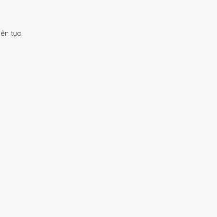
ên tục.