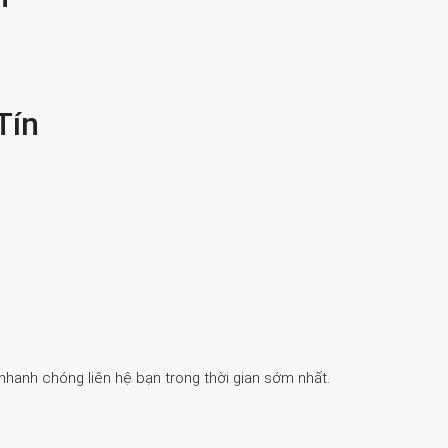
Tín
 nhanh chóng liên hệ bạn trong thời gian sớm nhất.