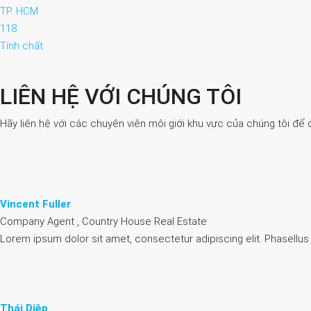
TP. HCM
118
Tính chất
LIÊN HỆ VỚI CHÚNG TÔI
Hãy liên hệ với các chuyên viên môi giới khu vực của chúng tôi để 
Vincent Fuller
Company Agent , Country House Real Estate
Lorem ipsum dolor sit amet, consectetur adipiscing elit. Phasellus
Thái Diệp