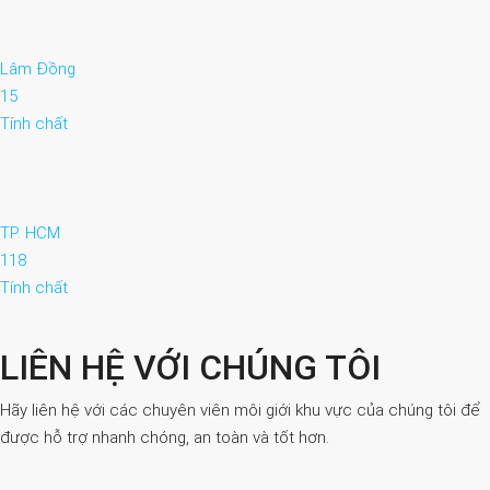
Lâm Đồng
15
Tính chất
TP. HCM
118
Tính chất
LIÊN HỆ VỚI CHÚNG TÔI
Hãy liên hệ với các chuyên viên môi giới khu vực của chúng tôi để
được hỗ trợ nhanh chóng, an toàn và tốt hơn.