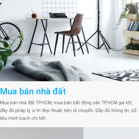
Mua bán nhà đất
Mua bán nhà đất TP.HCM, mua bán bất động sản TP.HCM giá tốt,
đầy đủ pháp lý, vị trí đẹp thuận tiện di chuyển. Đầy đủ thông tin, số
liệu minh bạch chi tiết.