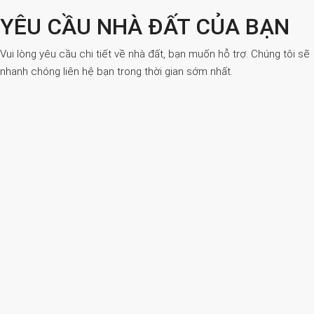
YÊU CẦU NHÀ ĐẤT CỦA BẠN
Vui lòng yêu cầu chi tiết về nhà đất, bạn muốn hỗ trợ. Chúng tôi sẽ
nhanh chóng liên hệ bạn trong thời gian sớm nhất.