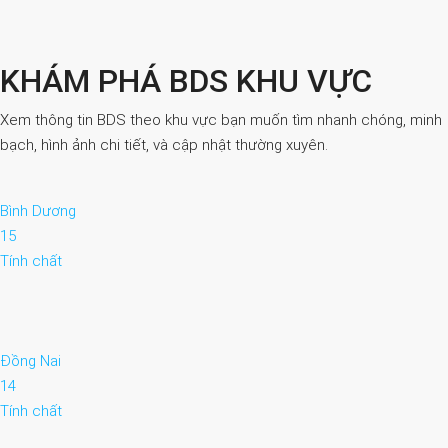
KHÁM PHÁ BDS KHU VỰC
Xem thông tin BDS theo khu vực bạn muốn tìm nhanh chóng, minh
bạch, hình ảnh chi tiết, và cập nhật thường xuyên.
Bình Dương
15
Tính chất
Đồng Nai
14
Tính chất