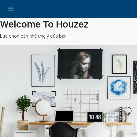
All Cities
Welcome To Houzez
Lựa chọn căn nhà ưng ý của bạn
Search