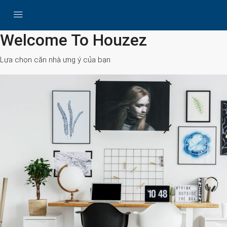
All Cities
Welcome To Houzez
Lựa chọn căn nhà ưng ý của bạn
Search