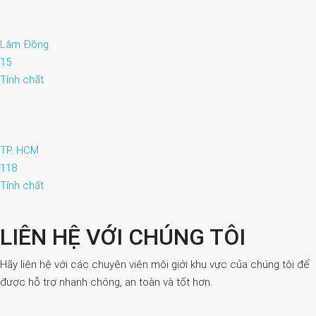
Lâm Đồng
15
Tính chất
TP. HCM
118
Tính chất
LIÊN HỆ VỚI CHÚNG TÔI
Hãy liên hệ với các chuyên viên môi giới khu vực của chúng tôi để
được hỗ trợ nhanh chóng, an toàn và tốt hơn.