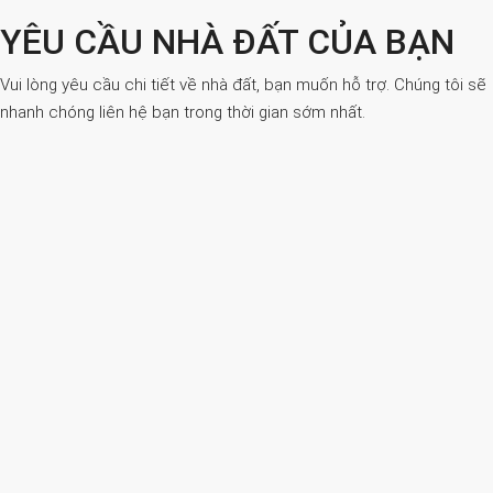
YÊU CẦU NHÀ ĐẤT CỦA BẠN
Vui lòng yêu cầu chi tiết về nhà đất, bạn muốn hỗ trợ. Chúng tôi sẽ
nhanh chóng liên hệ bạn trong thời gian sớm nhất.