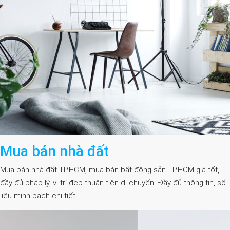
Mua bán nhà đất
Mua bán nhà đất TP.HCM, mua bán bất động sản TP.HCM giá tốt,
đầy đủ pháp lý, vị trí đẹp thuận tiện di chuyển. Đầy đủ thông tin, số
liệu minh bạch chi tiết.