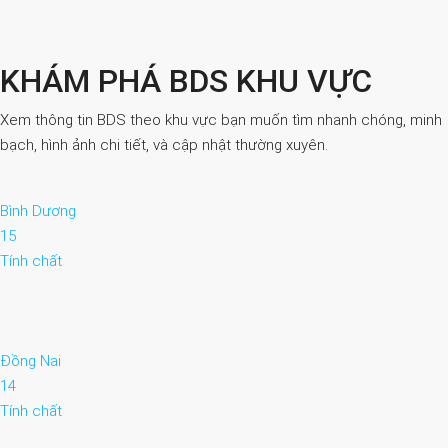
KHÁM PHÁ BDS KHU VỰC
Xem thông tin BDS theo khu vực bạn muốn tìm nhanh chóng, minh
bạch, hình ảnh chi tiết, và cập nhật thường xuyên.
Bình Dương
15
Tính chất
Đồng Nai
14
Tính chất