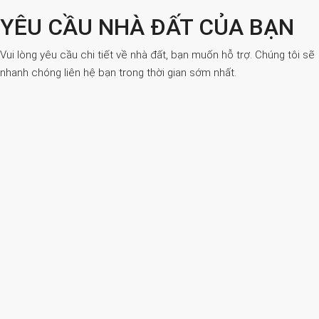
YÊU CẦU NHÀ ĐẤT CỦA BẠN
Vui lòng yêu cầu chi tiết về nhà đất, bạn muốn hỗ trợ. Chúng tôi sẽ
nhanh chóng liên hệ bạn trong thời gian sớm nhất.