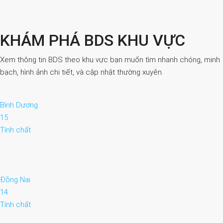
KHÁM PHÁ BDS KHU VỰC
Xem thông tin BDS theo khu vực bạn muốn tìm nhanh chóng, minh
bạch, hình ảnh chi tiết, và cập nhật thường xuyên.
Bình Dương
15
Tính chất
Đồng Nai
14
Tính chất