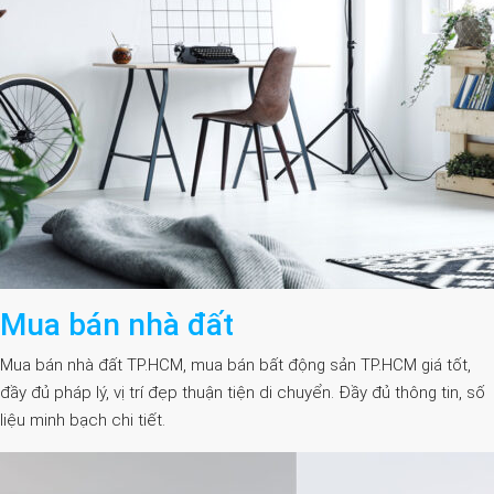
Mua bán nhà đất
Mua bán nhà đất TP.HCM, mua bán bất động sản TP.HCM giá tốt,
đầy đủ pháp lý, vị trí đẹp thuận tiện di chuyển. Đầy đủ thông tin, số
liệu minh bạch chi tiết.