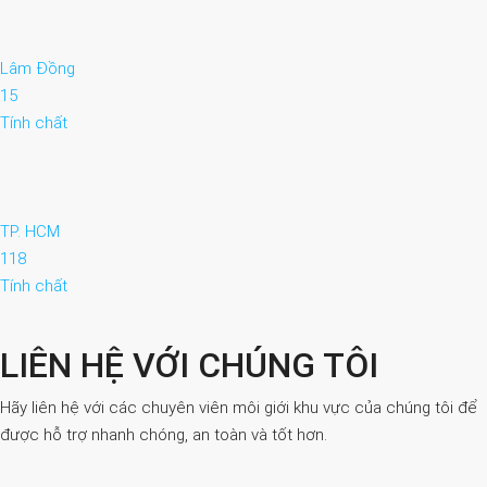
Lâm Đồng
15
Tính chất
TP. HCM
118
Tính chất
LIÊN HỆ VỚI CHÚNG TÔI
Hãy liên hệ với các chuyên viên môi giới khu vực của chúng tôi để
được hỗ trợ nhanh chóng, an toàn và tốt hơn.