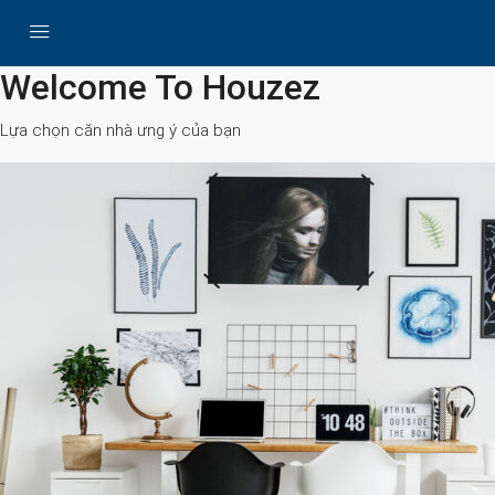
All Cities
Welcome To Houzez
Lựa chọn căn nhà ưng ý của bạn
Search