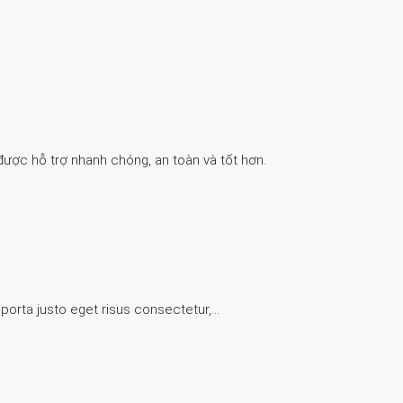
được hỗ trợ nhanh chóng, an toàn và tốt hơn.
 porta justo eget risus consectetur,…