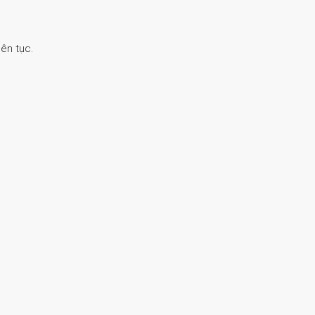
ên tục.