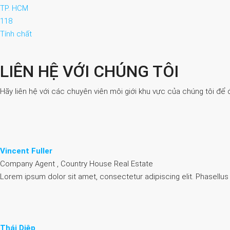
TP. HCM
118
Tính chất
LIÊN HỆ VỚI CHÚNG TÔI
Hãy liên hệ với các chuyên viên môi giới khu vực của chúng tôi để 
Vincent Fuller
Company Agent , Country House Real Estate
Lorem ipsum dolor sit amet, consectetur adipiscing elit. Phasellus
Thái Diệp