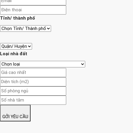
Tỉnh/ thành phố
Loại nhà đất
GỞI YÊU CẦU