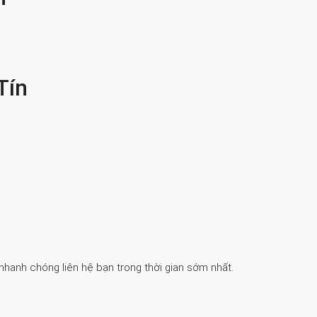
Tín
 nhanh chóng liên hệ bạn trong thời gian sớm nhất.