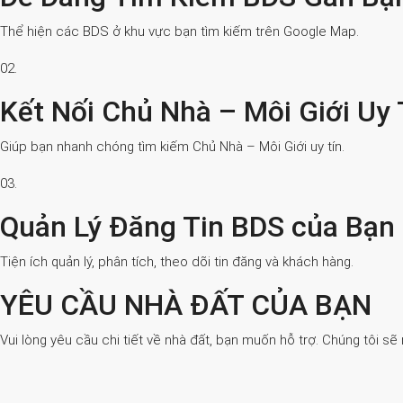
Thể hiện các BDS ở khu vực bạn tìm kiếm trên Google Map.
02.
Kết Nối Chủ Nhà – Môi Giới Uy 
Giúp bạn nhanh chóng tìm kiếm Chủ Nhà – Môi Giới uy tín.
03.
Quản Lý Đăng Tin BDS của Bạn
Tiện ích quản lý, phân tích, theo dõi tin đăng và khách hàng.
YÊU CẦU NHÀ ĐẤT CỦA BẠN
Vui lòng yêu cầu chi tiết về nhà đất, bạn muốn hỗ trợ. Chúng tôi sẽ