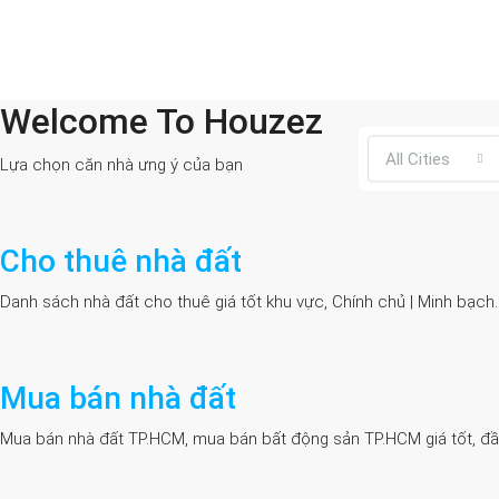
Welcome To Houzez
All Cities
Lựa chọn căn nhà ưng ý của bạn
Cho thuê nhà đất
Danh sách nhà đất cho thuê giá tốt khu vực, Chính chủ | Minh bạch
Mua bán nhà đất
Mua bán nhà đất TP.HCM, mua bán bất động sản TP.HCM giá tốt, đầy đủ