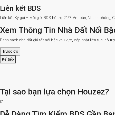
Liên kết BDS
Liên kết Ký gởi – Môi giới BDS hỗ trợ 24/7. An toàn, Nhanh chóng, 
Xem Thông Tin Nhà Đất Nổi Bậ
Danh sách nhà đất giá tốt nổi bậc khu vực, cập nhật liên tục, hỗ tr
Trước đó
Kế tiếp
Tại sao bạn lựa chọn Houzez?
01.
Dễ Dàng Tìm Kiếm BDS Gần Bạ