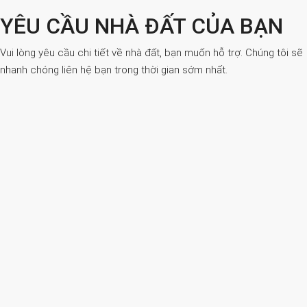
YÊU CẦU NHÀ ĐẤT CỦA BẠN
Vui lòng yêu cầu chi tiết về nhà đất, bạn muốn hỗ trợ. Chúng tôi sẽ
nhanh chóng liên hệ bạn trong thời gian sớm nhất.