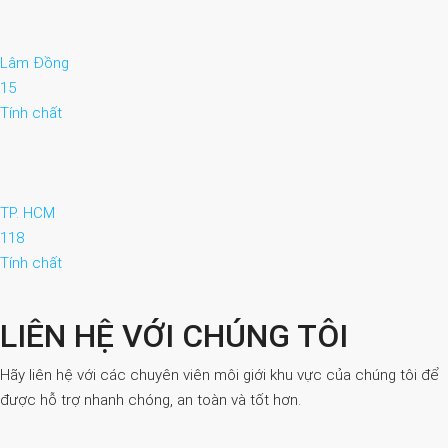
Lâm Đồng
15
Tính chất
TP. HCM
118
Tính chất
LIÊN HỆ VỚI CHÚNG TÔI
Hãy liên hệ với các chuyên viên môi giới khu vực của chúng tôi để
được hỗ trợ nhanh chóng, an toàn và tốt hơn.