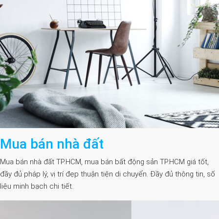
Mua bán nhà đất
Mua bán nhà đất TP.HCM, mua bán bất động sản TP.HCM giá tốt,
đầy đủ pháp lý, vị trí đẹp thuận tiện di chuyển. Đầy đủ thông tin, số
liệu minh bạch chi tiết.