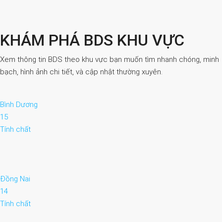
KHÁM PHÁ BDS KHU VỰC
Xem thông tin BDS theo khu vực bạn muốn tìm nhanh chóng, minh
bạch, hình ảnh chi tiết, và cập nhật thường xuyên.
Bình Dương
15
Tính chất
Đồng Nai
14
Tính chất