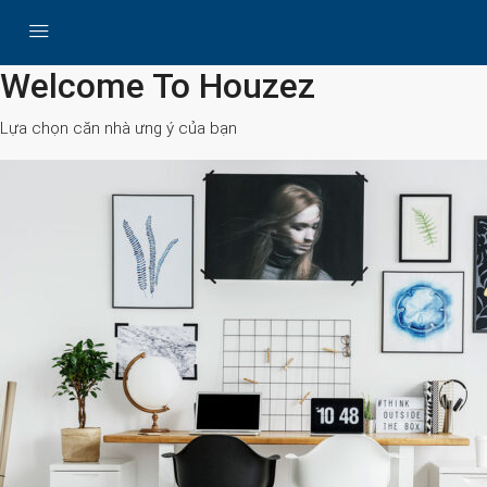
All Cities
Welcome To Houzez
Lựa chọn căn nhà ưng ý của bạn
Search