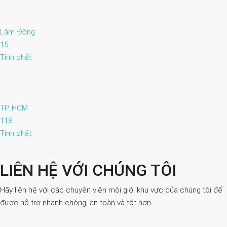
Lâm Đồng
15
Tính chất
TP. HCM
118
Tính chất
LIÊN HỆ VỚI CHÚNG TÔI
Hãy liên hệ với các chuyên viên môi giới khu vực của chúng tôi để
được hỗ trợ nhanh chóng, an toàn và tốt hơn.