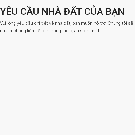
YÊU CẦU NHÀ ĐẤT CỦA BẠN
Vui lòng yêu cầu chi tiết về nhà đất, bạn muốn hỗ trợ. Chúng tôi sẽ
nhanh chóng liên hệ bạn trong thời gian sớm nhất.