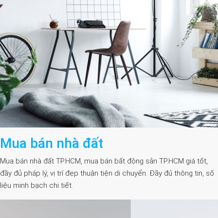
Mua bán nhà đất
Mua bán nhà đất TP.HCM, mua bán bất động sản TP.HCM giá tốt,
đầy đủ pháp lý, vị trí đẹp thuận tiện di chuyển. Đầy đủ thông tin, số
liệu minh bạch chi tiết.