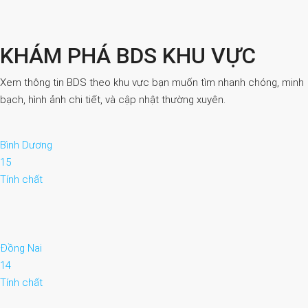
KHÁM PHÁ BDS KHU VỰC
Xem thông tin BDS theo khu vực bạn muốn tìm nhanh chóng, minh
bạch, hình ảnh chi tiết, và cập nhật thường xuyên.
Bình Dương
15
Tính chất
Đồng Nai
14
Tính chất