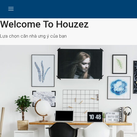
All Cities
Welcome To Houzez
Lựa chọn căn nhà ưng ý của bạn
Search