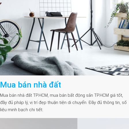
Mua bán nhà đất
Mua bán nhà đất TP.HCM, mua bán bất động sản TP.HCM giá tốt,
đầy đủ pháp lý, vị trí đẹp thuận tiện di chuyển. Đầy đủ thông tin, số
liệu minh bạch chi tiết.