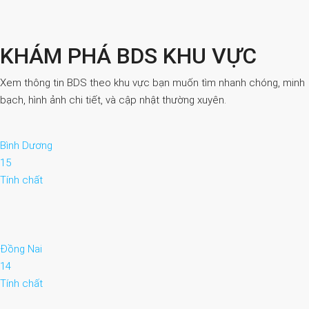
KHÁM PHÁ BDS KHU VỰC
Xem thông tin BDS theo khu vực bạn muốn tìm nhanh chóng, minh
bạch, hình ảnh chi tiết, và cập nhật thường xuyên.
Bình Dương
15
Tính chất
Đồng Nai
14
Tính chất