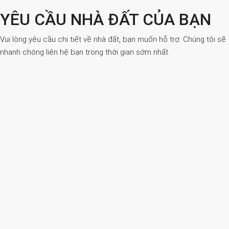
YÊU CẦU NHÀ ĐẤT CỦA BẠN
Vui lòng yêu cầu chi tiết về nhà đất, bạn muốn hỗ trợ. Chúng tôi sẽ
nhanh chóng liên hệ bạn trong thời gian sớm nhất.