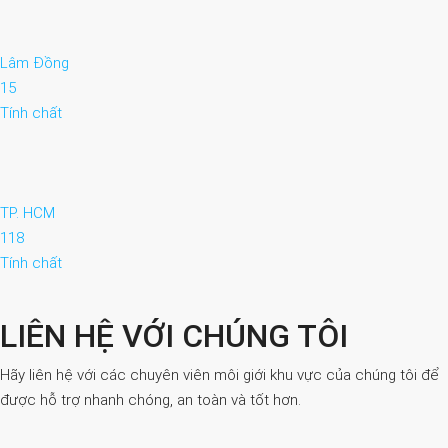
Lâm Đồng
15
Tính chất
TP. HCM
118
Tính chất
LIÊN HỆ VỚI CHÚNG TÔI
Hãy liên hệ với các chuyên viên môi giới khu vực của chúng tôi để
được hỗ trợ nhanh chóng, an toàn và tốt hơn.