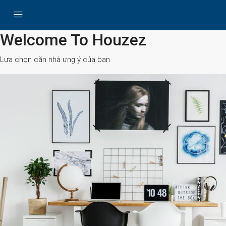
All Cities
Welcome To Houzez
Lựa chọn căn nhà ưng ý của bạn
Search