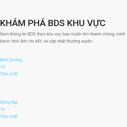
KHÁM PHÁ BDS KHU VỰC
Xem thông tin BDS theo khu vực bạn muốn tìm nhanh chóng, minh
bạch, hình ảnh chi tiết, và cập nhật thường xuyên.
Bình Dương
15
Tính chất
Đồng Nai
14
Tính chất