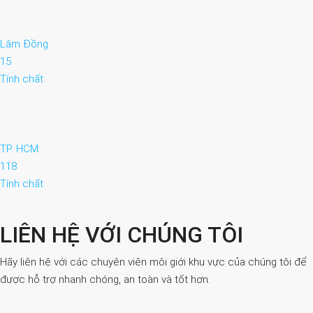
Lâm Đồng
15
Tính chất
TP. HCM
118
Tính chất
LIÊN HỆ VỚI CHÚNG TÔI
Hãy liên hệ với các chuyên viên môi giới khu vực của chúng tôi để
được hỗ trợ nhanh chóng, an toàn và tốt hơn.