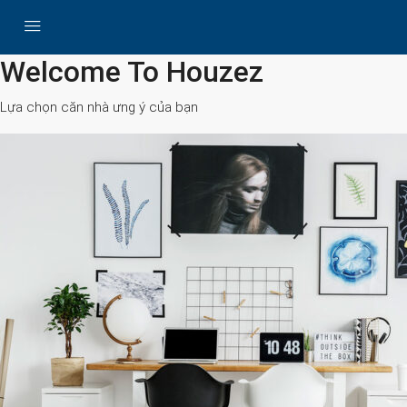
All Cities
Welcome To Houzez
Lựa chọn căn nhà ưng ý của bạn
Search