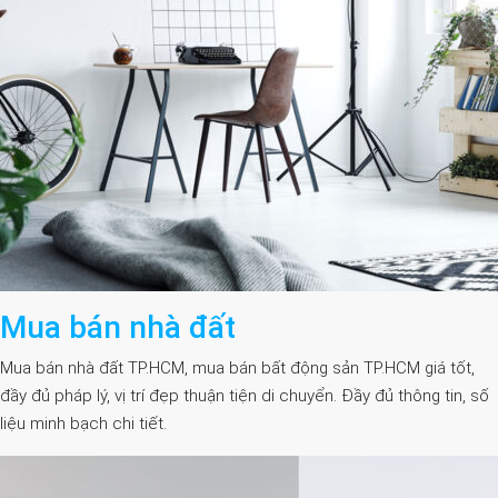
Mua bán nhà đất
Mua bán nhà đất TP.HCM, mua bán bất động sản TP.HCM giá tốt,
đầy đủ pháp lý, vị trí đẹp thuận tiện di chuyển. Đầy đủ thông tin, số
liệu minh bạch chi tiết.