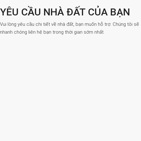
YÊU CẦU NHÀ ĐẤT CỦA BẠN
Vui lòng yêu cầu chi tiết về nhà đất, bạn muốn hỗ trợ. Chúng tôi sẽ
nhanh chóng liên hệ bạn trong thời gian sớm nhất.