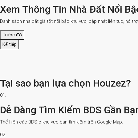
Xem Thông Tin Nhà Đất Nổi Bậ
Danh sách nhà đất giá tốt nổi bậc khu vực, cập nhật liên tục, hỗ tr
Trước đó
Kế tiếp
Tại sao bạn lựa chọn Houzez?
01.
Dễ Dàng Tìm Kiếm BDS Gần Bạ
Thể hiện các BDS ở khu vực bạn tìm kiếm trên Google Map.
02.