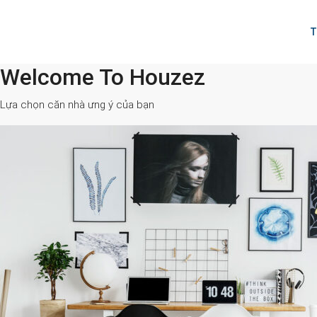
T
Welcome To Houzez
All Cities
Lựa chọn căn nhà ưng ý của bạn