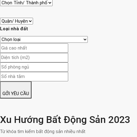
Loại nhà đất
GỞI YÊU CẦU
Xu Hướng Bất Động Sản 2023
Từ khóa tìm kiếm bất động sản nhiều nhất