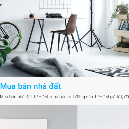
Mua bán nhà đất
Mua bán nhà đất TP.HCM, mua bán bất động sản TP.HCM giá tốt, đầy đủ