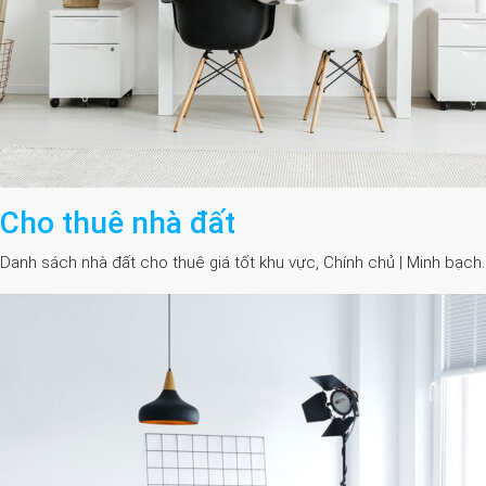
Cho thuê nhà đất
Danh sách nhà đất cho thuê giá tốt khu vực, Chính chủ | Minh bạch