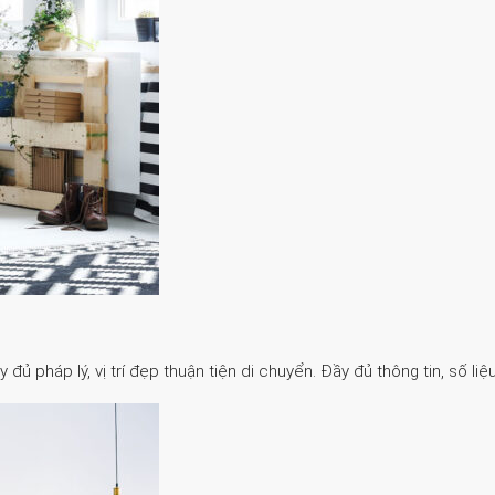
 pháp lý, vị trí đẹp thuận tiện di chuyển. Đầy đủ thông tin, số liệu