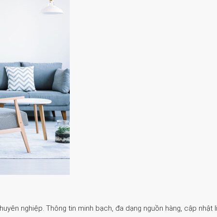
Chuyên nghiệp. Thông tin minh bạch, đa dạng nguồn hàng, cập nhật li