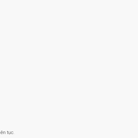
ên tục.