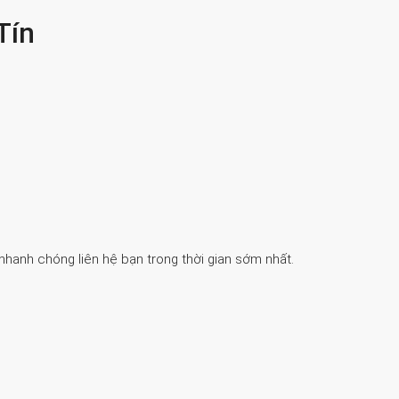
Tín
 nhanh chóng liên hệ bạn trong thời gian sớm nhất.