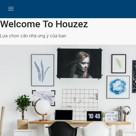
All Cities
Welcome To Houzez
Lựa chọn căn nhà ưng ý của bạn
Search