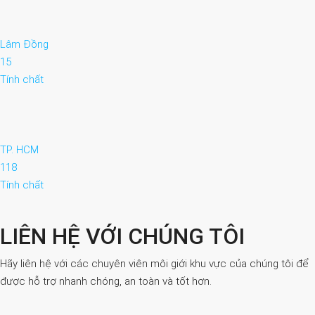
Lâm Đồng
15
Tính chất
TP. HCM
118
Tính chất
LIÊN HỆ VỚI CHÚNG TÔI
Hãy liên hệ với các chuyên viên môi giới khu vực của chúng tôi để
được hỗ trợ nhanh chóng, an toàn và tốt hơn.