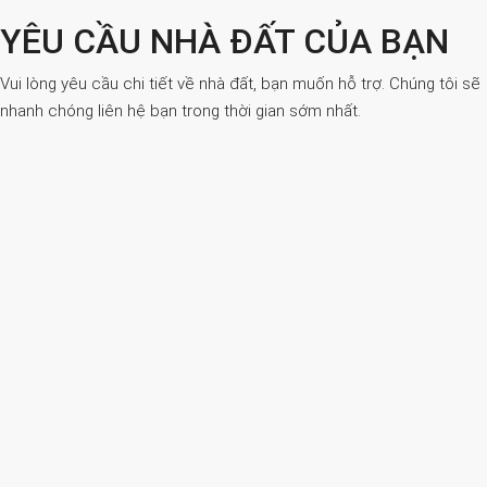
YÊU CẦU NHÀ ĐẤT CỦA BẠN
Vui lòng yêu cầu chi tiết về nhà đất, bạn muốn hỗ trợ. Chúng tôi sẽ
nhanh chóng liên hệ bạn trong thời gian sớm nhất.