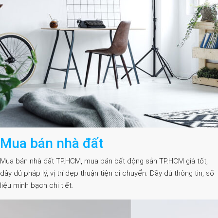
Mua bán nhà đất
Mua bán nhà đất TP.HCM, mua bán bất động sản TP.HCM giá tốt,
đầy đủ pháp lý, vị trí đẹp thuận tiện di chuyển. Đầy đủ thông tin, số
liệu minh bạch chi tiết.