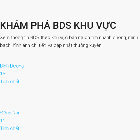
KHÁM PHÁ BDS KHU VỰC
Xem thông tin BDS theo khu vực bạn muốn tìm nhanh chóng, minh
bạch, hình ảnh chi tiết, và cập nhật thường xuyên.
Bình Dương
15
Tính chất
Đồng Nai
14
Tính chất