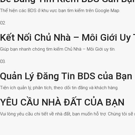
Thể hiện các BDS ở khu vực bạn tìm kiếm trên Google Map.
02.
Kết Nối Chủ Nhà – Môi Giới Uy 
Giúp bạn nhanh chóng tìm kiếm Chủ Nhà – Môi Giới uy tín.
03.
Quản Lý Đăng Tin BDS của Bạn
Tiện ích quản lý, phân tích, theo dõi tin đăng và khách hàng.
YÊU CẦU NHÀ ĐẤT CỦA BẠN
Vui lòng yêu cầu chi tiết về nhà đất, bạn muốn hỗ trợ. Chúng tôi sẽ