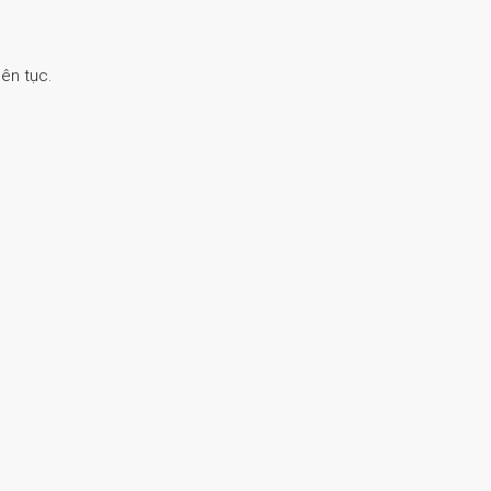
ên tục.