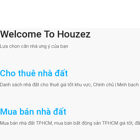
Welcome To Houzez
All Cities
Lựa chọn căn nhà ưng ý của bạn
Cho thuê nhà đất
Danh sách nhà đất cho thuê giá tốt khu vực, Chính chủ | Minh bạch
Mua bán nhà đất
Mua bán nhà đất TP.HCM, mua bán bất động sản TP.HCM giá tốt, đầy đủ