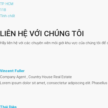
TP. HCM
118
Tính chất
LIÊN HỆ VỚI CHÚNG TÔI
Hãy liên hệ với các chuyên viên môi giới khu vực của chúng tôi để 
Vincent Fuller
Company Agent , Country House Real Estate
Lorem ipsum dolor sit amet, consectetur adipiscing elit. Phasellus
Thái Diệp