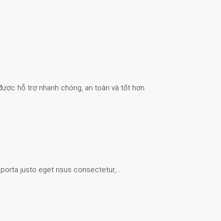
được hỗ trợ nhanh chóng, an toàn và tốt hơn.
 porta justo eget risus consectetur,…