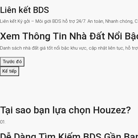
Liên kết BDS
Liên kết Ký gởi – Môi giới BDS hỗ trợ 24/7. An toàn, Nhanh chóng, 
Xem Thông Tin Nhà Đất Nổi Bậ
Danh sách nhà đất giá tốt nổi bậc khu vực, cập nhật liên tục, hỗ tr
Trước đó
Kế tiếp
Tại sao bạn lựa chọn Houzez?
01.
Dễ Dàng Tìm Kiếm BDS Gần Bạ