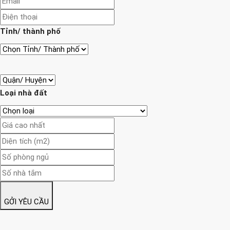
Tỉnh/ thành phố
Loại nhà đất
GỞI YÊU CẦU