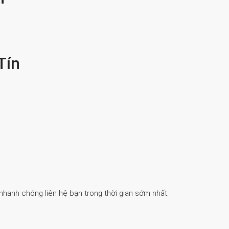
Tín
 nhanh chóng liên hệ bạn trong thời gian sớm nhất.