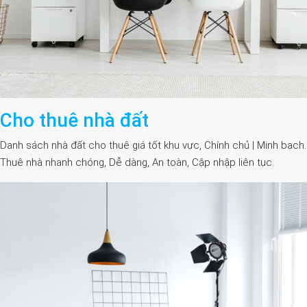
Cho thuê nhà đất
Danh sách nhà đất cho thuê giá tốt khu vực, Chính chủ | Minh bạch.
Thuê nhà nhanh chóng, Dễ dàng, An toàn, Cập nhập liên tục.