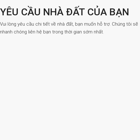
YÊU CẦU NHÀ ĐẤT CỦA BẠN
Vui lòng yêu cầu chi tiết về nhà đất, bạn muốn hỗ trợ. Chúng tôi sẽ
nhanh chóng liên hệ bạn trong thời gian sớm nhất.