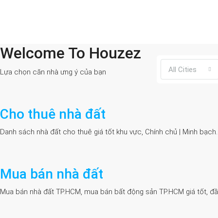
Welcome To Houzez
All Cities
Lựa chọn căn nhà ưng ý của bạn
Cho thuê nhà đất
Danh sách nhà đất cho thuê giá tốt khu vực, Chính chủ | Minh bạch
Mua bán nhà đất
Mua bán nhà đất TP.HCM, mua bán bất động sản TP.HCM giá tốt, đầy đủ