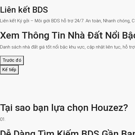
Liên kết BDS
Liên kết Ký gởi – Môi giới BDS hỗ trợ 24/7. An toàn, Nhanh chóng, 
Xem Thông Tin Nhà Đất Nổi Bậ
Danh sách nhà đất giá tốt nổi bậc khu vực, cập nhật liên tục, hỗ tr
Trước đó
Kế tiếp
Tại sao bạn lựa chọn Houzez?
01.
Dễ Dàng Tìm Kiếm BDS Gần Bạ