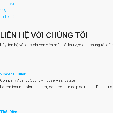
TP. HCM
118
Tính chất
LIÊN HỆ VỚI CHÚNG TÔI
Hãy liên hệ với các chuyên viên môi giới khu vực của chúng tôi để 
Vincent Fuller
Company Agent , Country House Real Estate
Lorem ipsum dolor sit amet, consectetur adipiscing elit. Phasellus
Thái Diệp