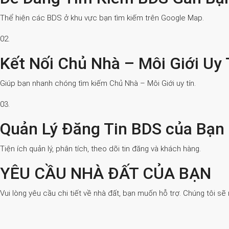
Thể hiện các BDS ở khu vực bạn tìm kiếm trên Google Map.
02.
Kết Nối Chủ Nhà – Môi Giới Uy 
Giúp bạn nhanh chóng tìm kiếm Chủ Nhà – Môi Giới uy tín.
03.
Quản Lý Đăng Tin BDS của Bạn
Tiện ích quản lý, phân tích, theo dõi tin đăng và khách hàng.
YÊU CẦU NHÀ ĐẤT CỦA BẠN
Vui lòng yêu cầu chi tiết về nhà đất, bạn muốn hỗ trợ. Chúng tôi sẽ