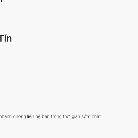
Tín
 nhanh chóng liên hệ bạn trong thời gian sớm nhất.