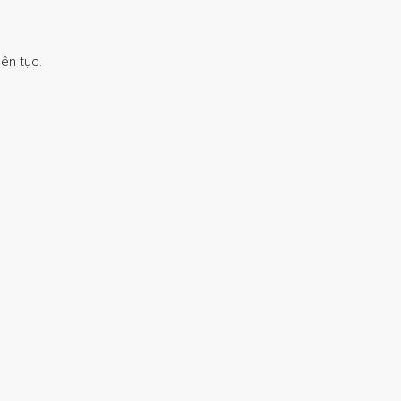
ên tục.