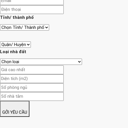
Tỉnh/ thành phố
Loại nhà đất
GỞI YÊU CẦU