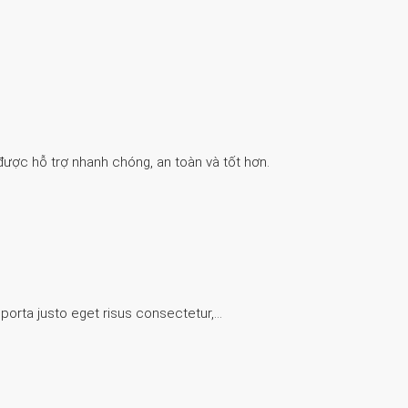
được hỗ trợ nhanh chóng, an toàn và tốt hơn.
 porta justo eget risus consectetur,…