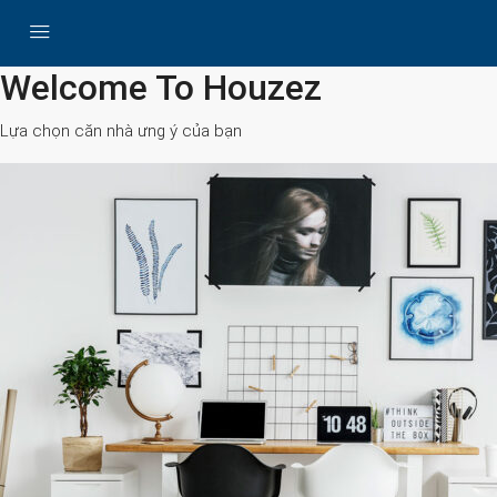
All Cities
Welcome To Houzez
Lựa chọn căn nhà ưng ý của bạn
Search