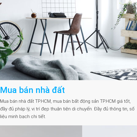
Mua bán nhà đất
Mua bán nhà đất TP.HCM, mua bán bất động sản TP.HCM giá tốt,
đầy đủ pháp lý, vị trí đẹp thuận tiện di chuyển. Đầy đủ thông tin, số
liệu minh bạch chi tiết.