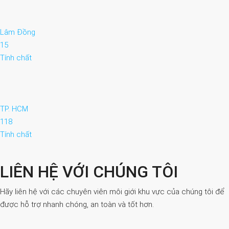
Lâm Đồng
15
Tính chất
TP. HCM
118
Tính chất
LIÊN HỆ VỚI CHÚNG TÔI
Hãy liên hệ với các chuyên viên môi giới khu vực của chúng tôi để
được hỗ trợ nhanh chóng, an toàn và tốt hơn.