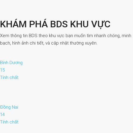
KHÁM PHÁ BDS KHU VỰC
Xem thông tin BDS theo khu vực bạn muốn tìm nhanh chóng, minh
bạch, hình ảnh chi tiết, và cập nhật thường xuyên.
Bình Dương
15
Tính chất
Đồng Nai
14
Tính chất