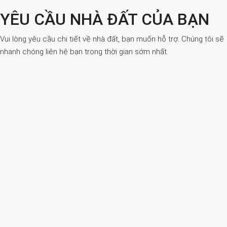
YÊU CẦU NHÀ ĐẤT CỦA BẠN
Vui lòng yêu cầu chi tiết về nhà đất, bạn muốn hỗ trợ. Chúng tôi sẽ
nhanh chóng liên hệ bạn trong thời gian sớm nhất.