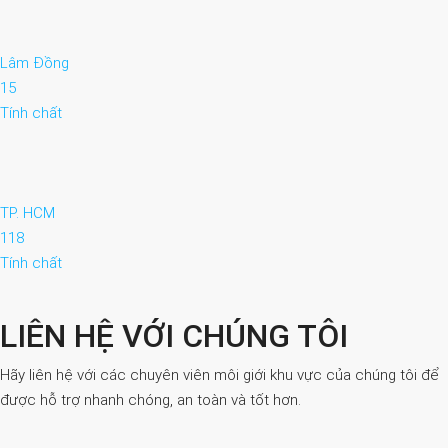
Lâm Đồng
15
Tính chất
TP. HCM
118
Tính chất
LIÊN HỆ VỚI CHÚNG TÔI
Hãy liên hệ với các chuyên viên môi giới khu vực của chúng tôi để
được hỗ trợ nhanh chóng, an toàn và tốt hơn.