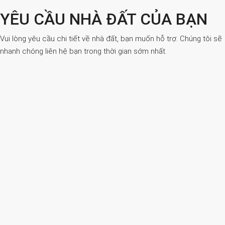
YÊU CẦU NHÀ ĐẤT CỦA BẠN
Vui lòng yêu cầu chi tiết về nhà đất, bạn muốn hỗ trợ. Chúng tôi sẽ
nhanh chóng liên hệ bạn trong thời gian sớm nhất.