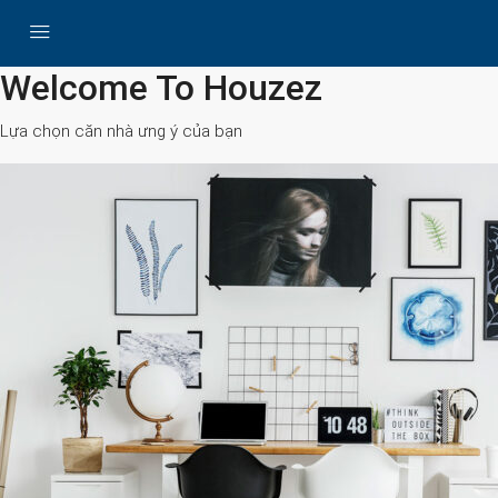
All Cities
Welcome To Houzez
Lựa chọn căn nhà ưng ý của bạn
Search