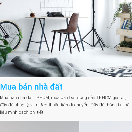
Mua bán nhà đất
Mua bán nhà đất TP.HCM, mua bán bất động sản TP.HCM giá tốt,
đầy đủ pháp lý, vị trí đẹp thuận tiện di chuyển. Đầy đủ thông tin, số
liệu minh bạch chi tiết.