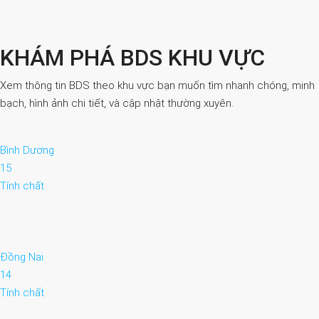
KHÁM PHÁ BDS KHU VỰC
Xem thông tin BDS theo khu vực bạn muốn tìm nhanh chóng, minh
bạch, hình ảnh chi tiết, và cập nhật thường xuyên.
Bình Dương
15
Tính chất
Đồng Nai
14
Tính chất