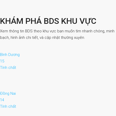
KHÁM PHÁ BDS KHU VỰC
Xem thông tin BDS theo khu vực bạn muốn tìm nhanh chóng, minh
bạch, hình ảnh chi tiết, và cập nhật thường xuyên.
Bình Dương
15
Tính chất
Đồng Nai
14
Tính chất