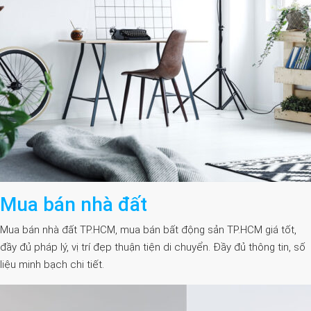
Mua bán nhà đất
Mua bán nhà đất TP.HCM, mua bán bất động sản TP.HCM giá tốt,
đầy đủ pháp lý, vị trí đẹp thuận tiện di chuyển. Đầy đủ thông tin, số
liệu minh bạch chi tiết.