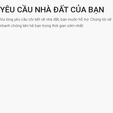
YÊU CẦU NHÀ ĐẤT CỦA BẠN
Vui lòng yêu cầu chi tiết về nhà đất, bạn muốn hỗ trợ. Chúng tôi sẽ
nhanh chóng liên hệ bạn trong thời gian sớm nhất.