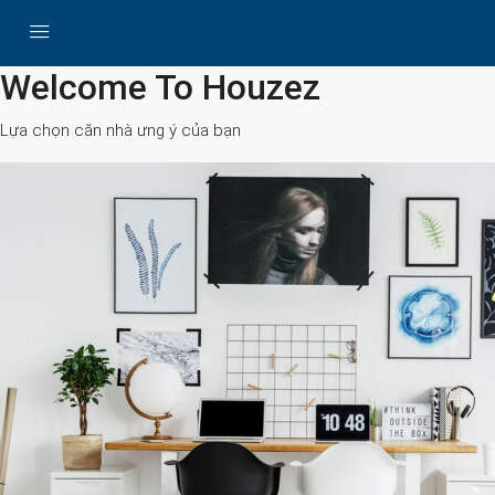
All Cities
Welcome To Houzez
Lựa chọn căn nhà ưng ý của bạn
Search