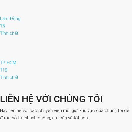
Lâm Đồng
15
Tính chất
TP. HCM
118
Tính chất
LIÊN HỆ VỚI CHÚNG TÔI
Hãy liên hệ với các chuyên viên môi giới khu vực của chúng tôi để
được hỗ trợ nhanh chóng, an toàn và tốt hơn.