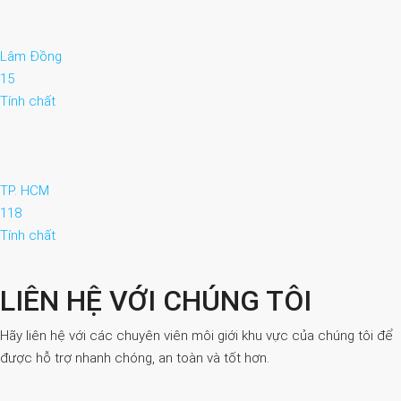
Lâm Đồng
15
Tính chất
TP. HCM
118
Tính chất
LIÊN HỆ VỚI CHÚNG TÔI
Hãy liên hệ với các chuyên viên môi giới khu vực của chúng tôi để
được hỗ trợ nhanh chóng, an toàn và tốt hơn.