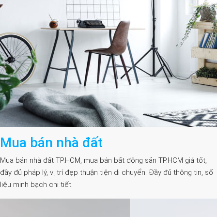
Mua bán nhà đất
Mua bán nhà đất TP.HCM, mua bán bất động sản TP.HCM giá tốt,
đầy đủ pháp lý, vị trí đẹp thuận tiện di chuyển. Đầy đủ thông tin, số
liệu minh bạch chi tiết.