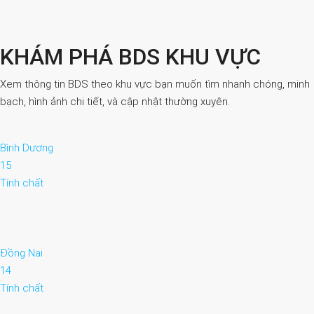
KHÁM PHÁ BDS KHU VỰC
Xem thông tin BDS theo khu vực bạn muốn tìm nhanh chóng, minh
bạch, hình ảnh chi tiết, và cập nhật thường xuyên.
Bình Dương
15
Tính chất
Đồng Nai
14
Tính chất