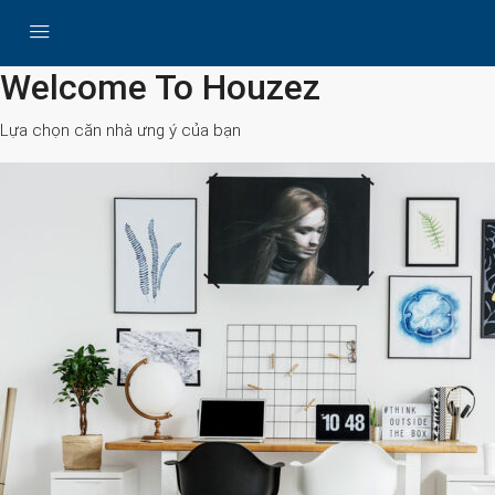
All Cities
Welcome To Houzez
Lựa chọn căn nhà ưng ý của bạn
Search