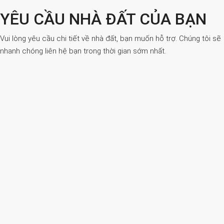
YÊU CẦU NHÀ ĐẤT CỦA BẠN
Vui lòng yêu cầu chi tiết về nhà đất, bạn muốn hỗ trợ. Chúng tôi sẽ
nhanh chóng liên hệ bạn trong thời gian sớm nhất.