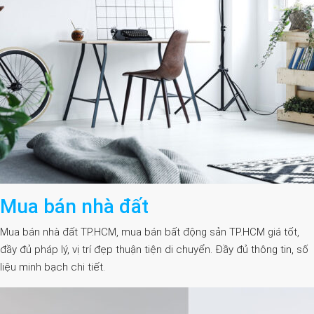
Mua bán nhà đất
Mua bán nhà đất TP.HCM, mua bán bất động sản TP.HCM giá tốt,
đầy đủ pháp lý, vị trí đẹp thuận tiện di chuyển. Đầy đủ thông tin, số
liệu minh bạch chi tiết.