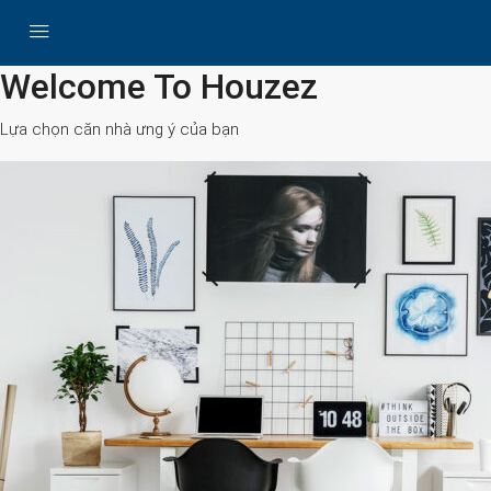
All Cities
Welcome To Houzez
Lựa chọn căn nhà ưng ý của bạn
Search