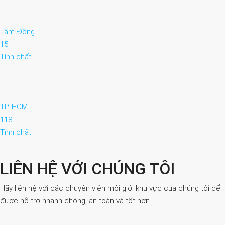
Lâm Đồng
15
Tính chất
TP. HCM
118
Tính chất
LIÊN HỆ VỚI CHÚNG TÔI
Hãy liên hệ với các chuyên viên môi giới khu vực của chúng tôi để
được hỗ trợ nhanh chóng, an toàn và tốt hơn.