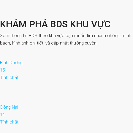
KHÁM PHÁ BDS KHU VỰC
Xem thông tin BDS theo khu vực bạn muốn tìm nhanh chóng, minh
bạch, hình ảnh chi tiết, và cập nhật thường xuyên.
Bình Dương
15
Tính chất
Đồng Nai
14
Tính chất