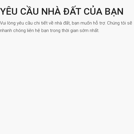
YÊU CẦU NHÀ ĐẤT CỦA BẠN
Vui lòng yêu cầu chi tiết về nhà đất, bạn muốn hỗ trợ. Chúng tôi sẽ
nhanh chóng liên hệ bạn trong thời gian sớm nhất.