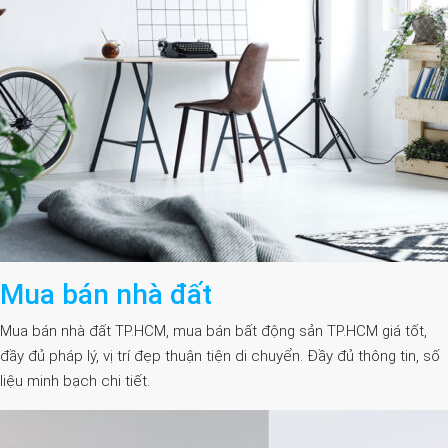
Mua bán nhà đất
Mua bán nhà đất TP.HCM, mua bán bất động sản TP.HCM giá tốt,
đầy đủ pháp lý, vị trí đẹp thuận tiện di chuyển. Đầy đủ thông tin, số
liệu minh bạch chi tiết.