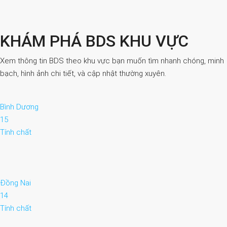
KHÁM PHÁ BDS KHU VỰC
Xem thông tin BDS theo khu vực bạn muốn tìm nhanh chóng, minh
bạch, hình ảnh chi tiết, và cập nhật thường xuyên.
Bình Dương
15
Tính chất
Đồng Nai
14
Tính chất