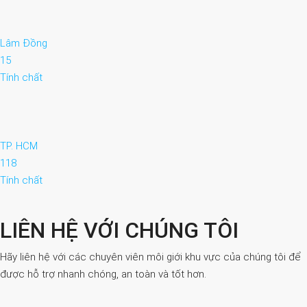
Lâm Đồng
15
Tính chất
TP. HCM
118
Tính chất
LIÊN HỆ VỚI CHÚNG TÔI
Hãy liên hệ với các chuyên viên môi giới khu vực của chúng tôi để
được hỗ trợ nhanh chóng, an toàn và tốt hơn.