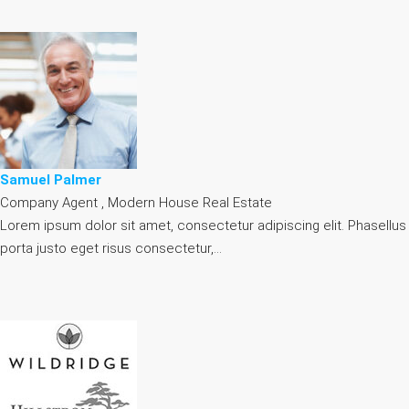
Samuel Palmer
Company Agent , Modern House Real Estate
Lorem ipsum dolor sit amet, consectetur adipiscing elit. Phasellus
porta justo eget risus consectetur,…