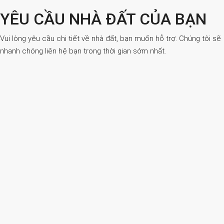
YÊU CẦU NHÀ ĐẤT CỦA BẠN
Vui lòng yêu cầu chi tiết về nhà đất, bạn muốn hỗ trợ. Chúng tôi sẽ
nhanh chóng liên hệ bạn trong thời gian sớm nhất.