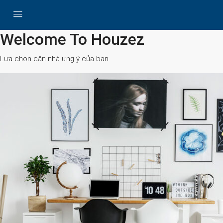
All Cities
Welcome To Houzez
Lựa chọn căn nhà ưng ý của bạn
Search