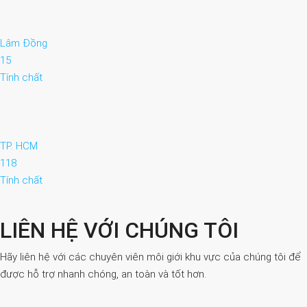
Lâm Đồng
15
Tính chất
TP. HCM
118
Tính chất
LIÊN HỆ VỚI CHÚNG TÔI
Hãy liên hệ với các chuyên viên môi giới khu vực của chúng tôi để
được hỗ trợ nhanh chóng, an toàn và tốt hơn.