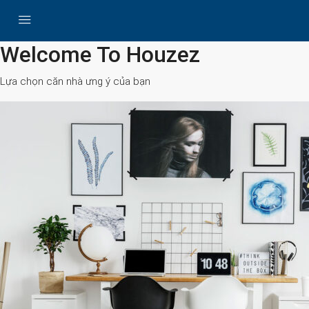
All Cities
Welcome To Houzez
Lựa chọn căn nhà ưng ý của bạn
Search