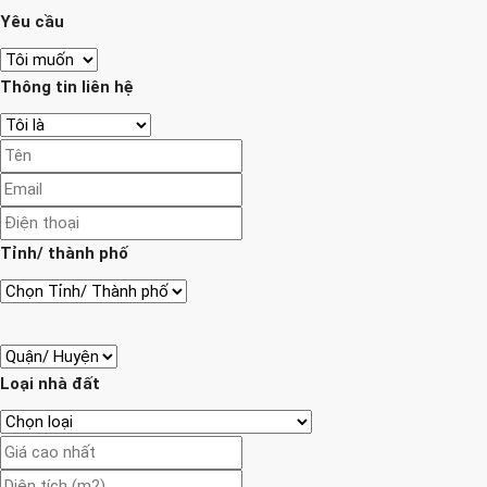
Yêu cầu
Thông tin liên hệ
Tỉnh/ thành phố
Loại nhà đất