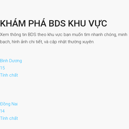
KHÁM PHÁ BDS KHU VỰC
Xem thông tin BDS theo khu vực bạn muốn tìm nhanh chóng, minh
bạch, hình ảnh chi tiết, và cập nhật thường xuyên.
Bình Dương
15
Tính chất
Đồng Nai
14
Tính chất