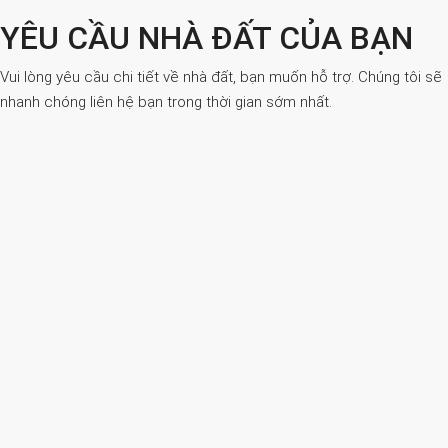
YÊU CẦU NHÀ ĐẤT CỦA BẠN
Vui lòng yêu cầu chi tiết về nhà đất, bạn muốn hỗ trợ. Chúng tôi sẽ
nhanh chóng liên hệ bạn trong thời gian sớm nhất.