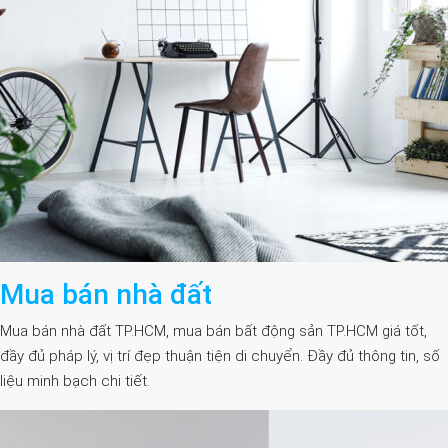
Mua bán nhà đất
Mua bán nhà đất TP.HCM, mua bán bất động sản TP.HCM giá tốt,
đầy đủ pháp lý, vị trí đẹp thuận tiện di chuyển. Đầy đủ thông tin, số
liệu minh bạch chi tiết.