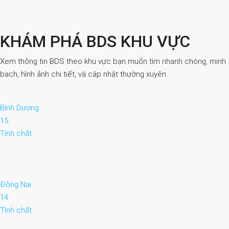
KHÁM PHÁ BDS KHU VỰC
Xem thông tin BDS theo khu vực bạn muốn tìm nhanh chóng, minh
bạch, hình ảnh chi tiết, và cập nhật thường xuyên.
Bình Dương
15
Tính chất
Đồng Nai
14
Tính chất