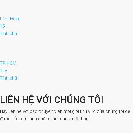
Lâm Đồng
15
Tính chất
TP. HCM
118
Tính chất
LIÊN HỆ VỚI CHÚNG TÔI
Hãy liên hệ với các chuyên viên môi giới khu vực của chúng tôi để
được hỗ trợ nhanh chóng, an toàn và tốt hơn.