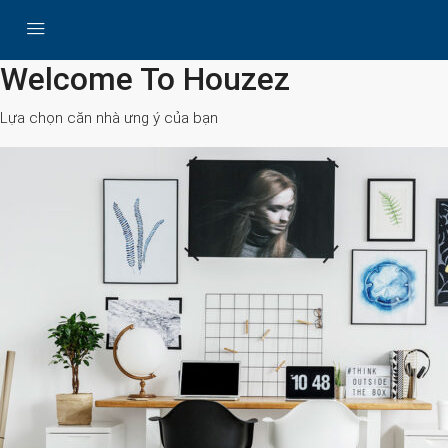
All Cities
Welcome To Houzez
Lựa chọn căn nhà ưng ý của bạn
Search