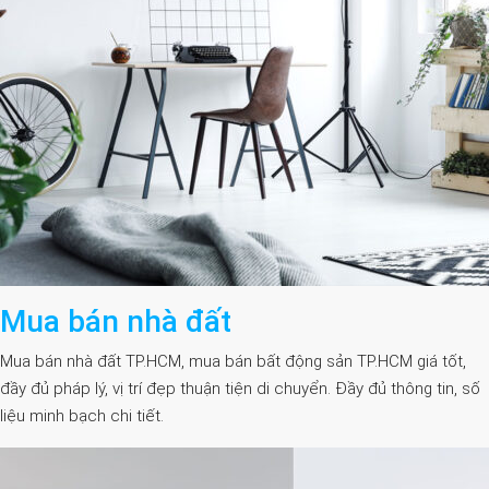
Mua bán nhà đất
Mua bán nhà đất TP.HCM, mua bán bất động sản TP.HCM giá tốt,
đầy đủ pháp lý, vị trí đẹp thuận tiện di chuyển. Đầy đủ thông tin, số
liệu minh bạch chi tiết.