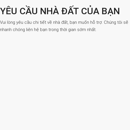
YÊU CẦU NHÀ ĐẤT CỦA BẠN
Vui lòng yêu cầu chi tiết về nhà đất, bạn muốn hỗ trợ. Chúng tôi sẽ
nhanh chóng liên hệ bạn trong thời gian sớm nhất.