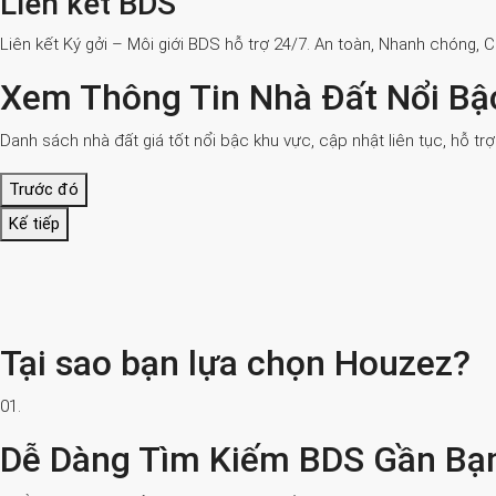
Liên kết BDS
Liên kết Ký gởi – Môi giới BDS hỗ trợ 24/7. An toàn, Nhanh chóng, 
Xem Thông Tin Nhà Đất Nổi Bậ
Danh sách nhà đất giá tốt nổi bậc khu vực, cập nhật liên tục, hỗ tr
Trước đó
Kế tiếp
Tại sao bạn lựa chọn Houzez?
01.
Dễ Dàng Tìm Kiếm BDS Gần Bạ