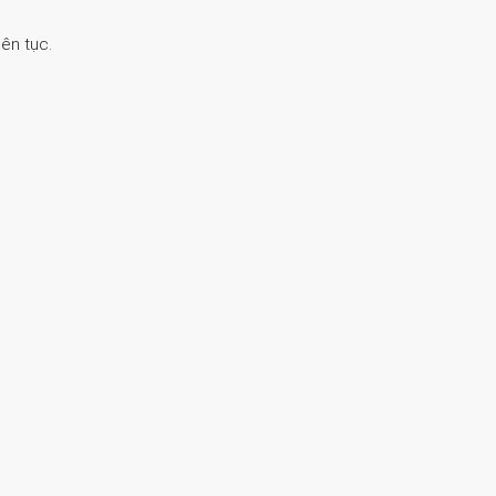
ên tục.