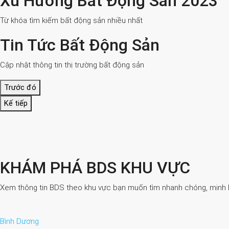
Xu Hướng Bất Động Sản 2023
Từ khóa tìm kiếm bất động sản nhiều nhất
Tin Tức Bất Động Sản
Cập nhật thông tin thị trường bất động sản
Trước đó
Kế tiếp
KHÁM PHÁ BDS KHU VỰC
Xem thông tin BDS theo khu vực bạn muốn tìm nhanh chóng, minh bạ
Bình Dương