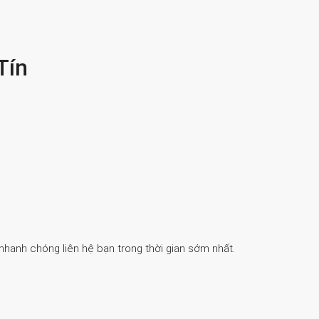
Tín
 nhanh chóng liên hệ bạn trong thời gian sớm nhất.