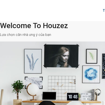
T
Welcome To Houzez
All Cities
Lựa chọn căn nhà ưng ý của bạn