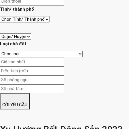
Tỉnh/ thành phố
Loại nhà đất
GỞI YÊU CẦU