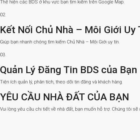
Thể hiện các BDS ở khu vực bạn tìm kiếm trên Google Map.
02.
Kết Nối Chủ Nhà – Môi Giới Uy 
Giúp bạn nhanh chóng tìm kiếm Chủ Nhà – Môi Giới uy tín.
03.
Quản Lý Đăng Tin BDS của Bạn
Tiện ích quản lý, phân tích, theo dõi tin đăng và khách hàng.
YÊU CẦU NHÀ ĐẤT CỦA BẠN
Vui lòng yêu cầu chi tiết về nhà đất, bạn muốn hỗ trợ. Chúng tôi sẽ