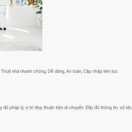
. Thuê nhà nhanh chóng, Dễ dàng, An toàn, Cập nhập liên tục.
 pháp lý, vị trí đẹp thuận tiện di chuyển. Đầy đủ thông tin, số liệu