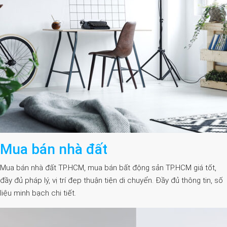
Mua bán nhà đất
Mua bán nhà đất TP.HCM, mua bán bất động sản TP.HCM giá tốt,
đầy đủ pháp lý, vị trí đẹp thuận tiện di chuyển. Đầy đủ thông tin, số
liệu minh bạch chi tiết.