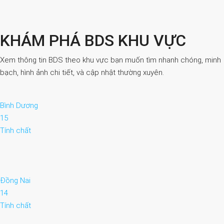
KHÁM PHÁ BDS KHU VỰC
Xem thông tin BDS theo khu vực bạn muốn tìm nhanh chóng, minh
bạch, hình ảnh chi tiết, và cập nhật thường xuyên.
Bình Dương
15
Tính chất
Đồng Nai
14
Tính chất