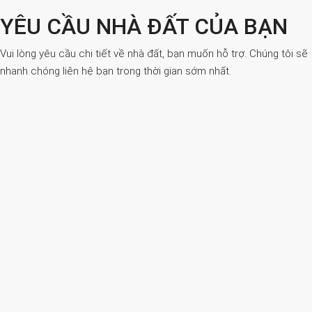
YÊU CẦU NHÀ ĐẤT CỦA BẠN
Vui lòng yêu cầu chi tiết về nhà đất, bạn muốn hỗ trợ. Chúng tôi sẽ
nhanh chóng liên hệ bạn trong thời gian sớm nhất.