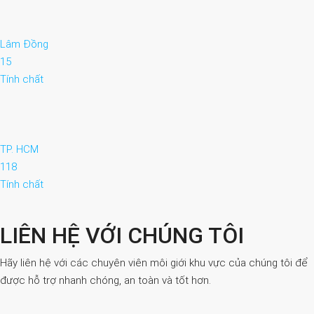
Lâm Đồng
15
Tính chất
TP. HCM
118
Tính chất
LIÊN HỆ VỚI CHÚNG TÔI
Hãy liên hệ với các chuyên viên môi giới khu vực của chúng tôi để
được hỗ trợ nhanh chóng, an toàn và tốt hơn.