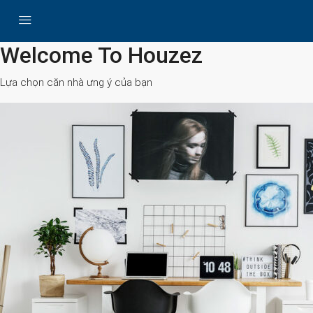
All Cities
Welcome To Houzez
Lựa chọn căn nhà ưng ý của bạn
Search